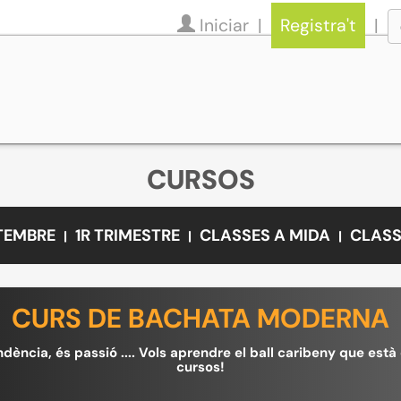
Iniciar
Registra't
CURSOS
ETEMBRE
1R TRIMESTRE
CLASSES A MIDA
CLASS
CURS DE BACHATA MODERNA
ndència, és passió .... Vols aprendre el ball caribeny que est
cursos!