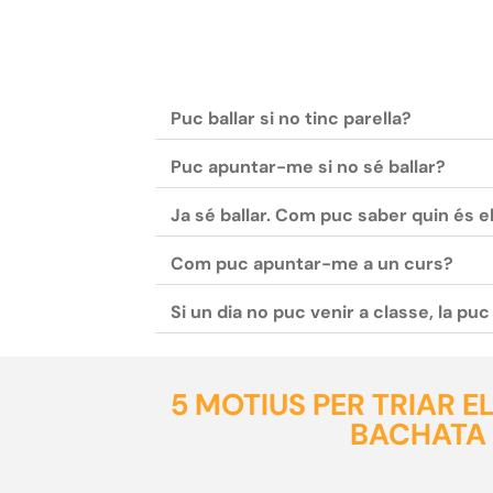
Puc ballar si no tinc parella?
Puc apuntar-me si no sé ballar?
Ja sé ballar. Com puc saber quin és e
Com puc apuntar-me a un curs?
Si un dia no puc venir a classe, la pu
5 MOTIUS PER TRIAR 
BACHATA