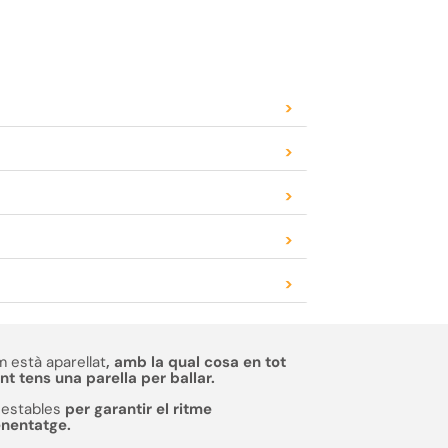
>
>
>
>
>
 està aparellat
, amb la qual cosa en tot
 tens una parella per ballar.
estables
per garantir el ritme
enentatge.