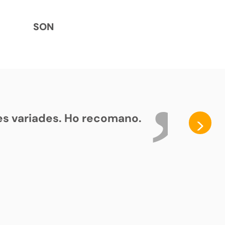
SON
ses variades. Ho recomano.
>