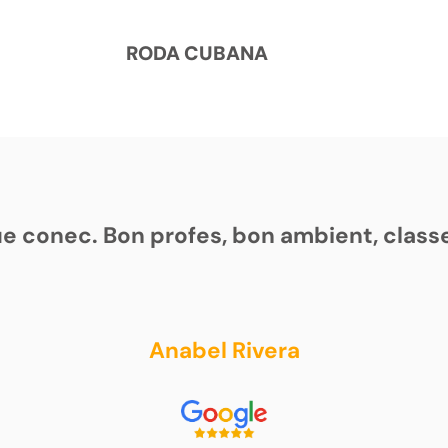
RODA CUBANA
que conec. Bon profes, bon ambient, clas
Anabel Rivera