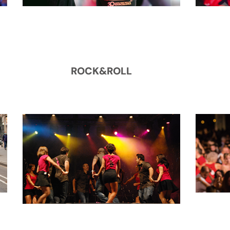
ROCK&ROLL