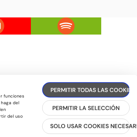
REGISTRA'T A LA NEWSLETTER
PERMITIR TODAS LAS COOKIES
er funciones
 haga del
PERMITIR LA SELECCIÓN
den
tir del uso
SOLO USAR COOKIES NECESAR