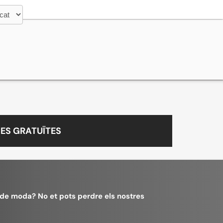
ES GRATUÏTES
à de moda? No et pots perdre els nostres