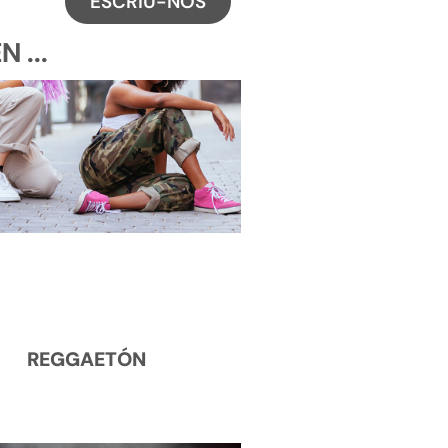
ESCRIU-NOS
 ...
REGGAETÓN