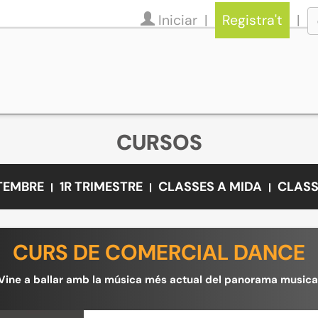
Iniciar
Registra't
CURSOS
ETEMBRE
1R TRIMESTRE
CLASSES A MIDA
CLASS
CURS DE COMERCIAL DANCE
Vine a ballar amb la música més actual del panorama musica