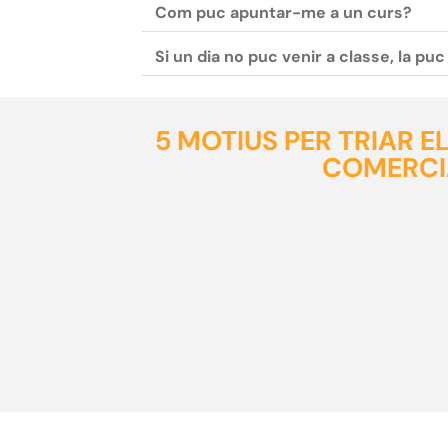
Com puc apuntar-me a un curs?
Si un dia no puc venir a classe, la pu
5 MOTIUS PER TRIAR 
COMERCI