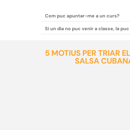
Com puc apuntar-me a un curs?
Si un dia no puc venir a classe, la pu
5 MOTIUS PER TRIAR 
SALSA CUBANA