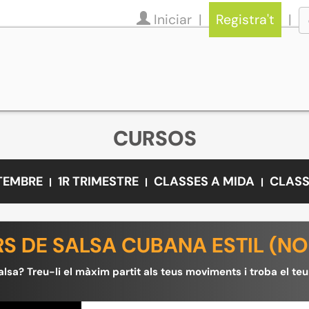
Iniciar
Registra't
CURSOS
ETEMBRE
1R TRIMESTRE
CLASSES A MIDA
CLASS
S DE SALSA CUBANA ESTIL (NO
alsa? Treu-li el màxim partit als teus moviments i troba el teu 