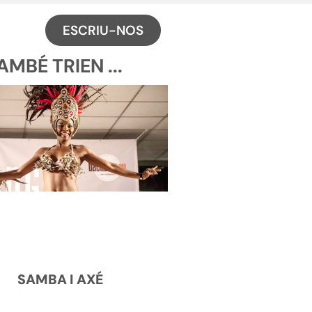
ESCRIU-NOS
MBÉ TRIEN ...
SAMBA I AXÉ