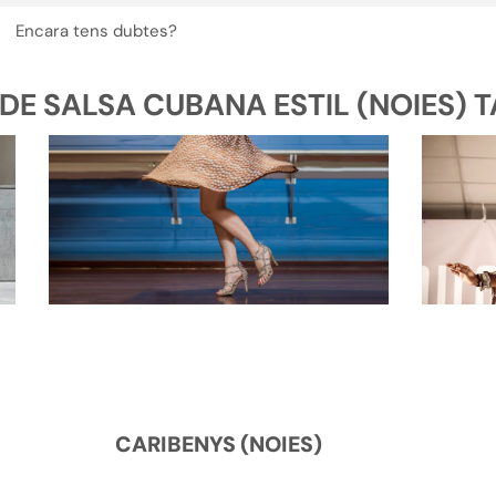
Encara tens dubtes?
E SALSA CUBANA ESTIL (NOIES) TA
CARIBENYS (NOIES)