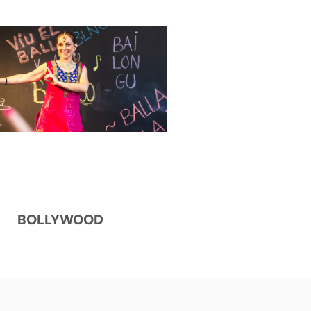
BOLLYWOOD