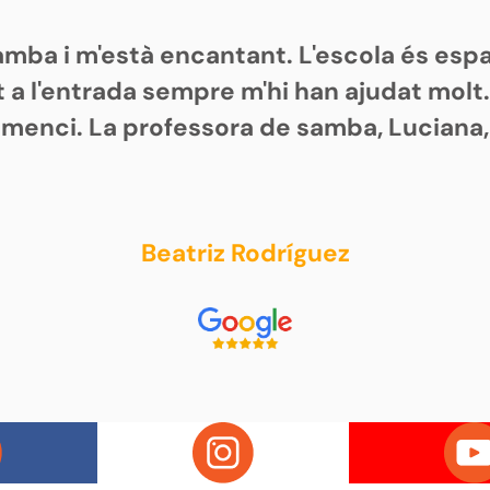
samba i m'està encantant. L'escola és es
 a l'entrada sempre m'hi han ajudat molt
omenci. La professora de samba, Luciana,
Beatriz Rodríguez