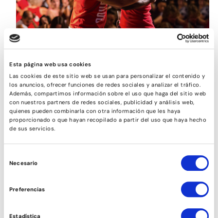
SON
Esta página web usa cookies
Las cookies de este sitio web se usan para personalizar el contenido y
los anuncios, ofrecer funciones de redes sociales y analizar el tráfico.
Además, compartimos información sobre el uso que haga del sitio web
con nuestros partners de redes sociales, publicidad y análisis web,
quienes pueden combinarla con otra información que les haya
proporcionado o que hayan recopilado a partir del uso que haya hecho
de sus servicios.
Selección
Necesario
de
consentimiento
Preferencias
SALSA CUBANA ESTIL (NOIES)
Estadística