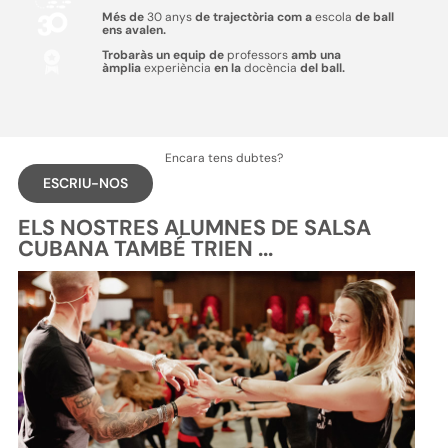
Més de
30 anys
de trajectòria com a
escola
de ball
ens avalen.
Trobaràs un equip de
professors
amb una
àmplia
experiència
en la
docència
del ball.
Encara tens dubtes?
ESCRIU-NOS
ELS NOSTRES ALUMNES DE SALSA
CUBANA TAMBÉ TRIEN ...