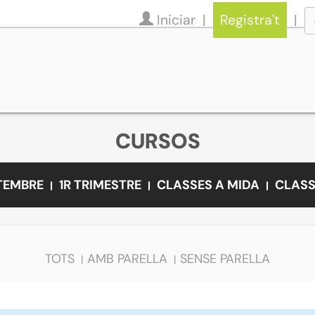
Iniciar
Registra't
CURSOS
ETEMBRE
1R TRIMESTRE
CLASSES A MIDA
CLASS
TOTS
AMB PARELLA
SENSE PARELLA