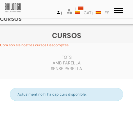
CAT
ES
CURSOS
CURSOS
Com són els nostres cursos
Descomptes
TOTS
AMB PARELLA
SENSE PARELLA
Actualment no hi ha cap curs disponible.