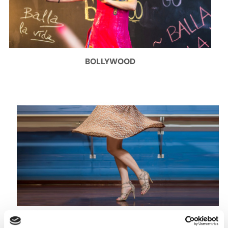
BOLLYWOOD
CARIBENYS (NOIES)