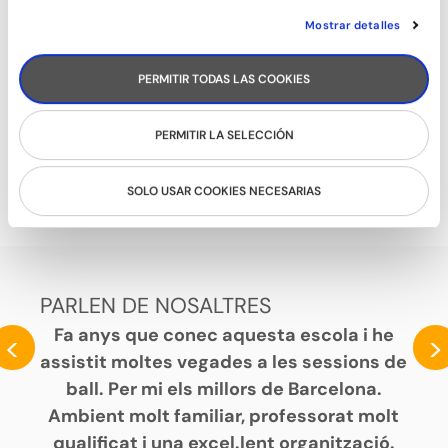
Mostrar detalles
PERMITIR TODAS LAS COOKIES
PERMITIR LA SELECCIÓN
BALLFITNESS
SOLO USAR COOKIES NECESARIAS
PARLEN DE NOSALTRES
Fa anys que conec aquesta escola i he
<
>
assistit moltes vegades a les sessions de
ball. Per mi els millors de Barcelona.
Ambient molt familiar, professorat molt
qualificat i una excel.lent organització.