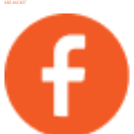
680 455 807