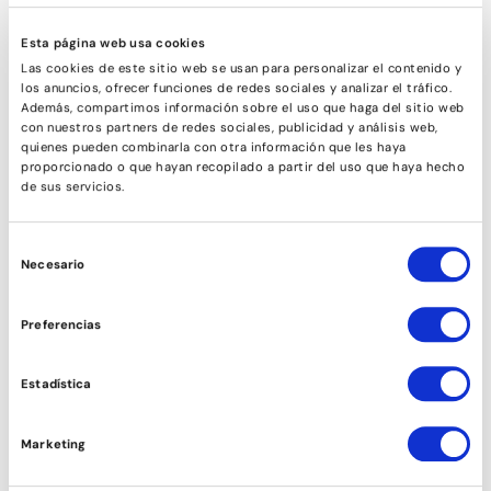
Esta página web usa cookies
Las cookies de este sitio web se usan para personalizar el contenido y
los anuncios, ofrecer funciones de redes sociales y analizar el tráfico.
Además, compartimos información sobre el uso que haga del sitio web
con nuestros partners de redes sociales, publicidad y análisis web,
quienes pueden combinarla con otra información que les haya
proporcionado o que hayan recopilado a partir del uso que haya hecho
de sus servicios.
Selección
Necesario
de
consentimiento
COMÈDIA MUSICAL
Preferencias
Estadística
Marketing