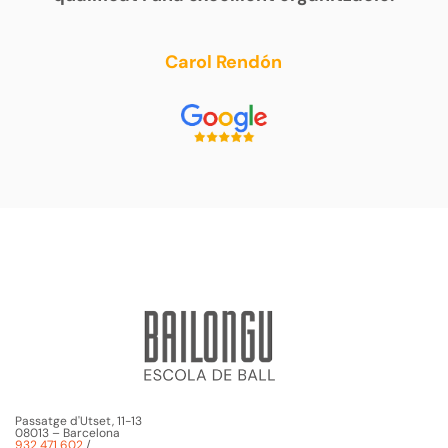
Carol Rendón
Passatge d'Utset, 11-13
08013 – Barcelona
932 471 602
/