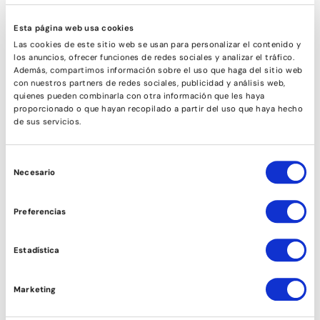
Esta página web usa cookies
Las cookies de este sitio web se usan para personalizar el contenido y
los anuncios, ofrecer funciones de redes sociales y analizar el tráfico.
Además, compartimos información sobre el uso que haga del sitio web
con nuestros partners de redes sociales, publicidad y análisis web,
quienes pueden combinarla con otra información que les haya
proporcionado o que hayan recopilado a partir del uso que haya hecho
de sus servicios.
Selección
Necesario
de
consentimiento
COMÈDIA MUSICAL
Preferencias
Estadística
Marketing