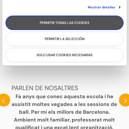
Mostrar detalles
PERMITIR TODAS LAS COOKIES
PERMITIR LA SELECCIÓN
BALLFITNESS
SOLO USAR COOKIES NECESARIAS
PARLEN DE NOSALTRES
Fa anys que conec aquesta escola i he
<
>
assistit moltes vegades a les sessions de
ball. Per mi els millors de Barcelona.
Ambient molt familiar, professorat molt
qualificat i una excel.lent organització.