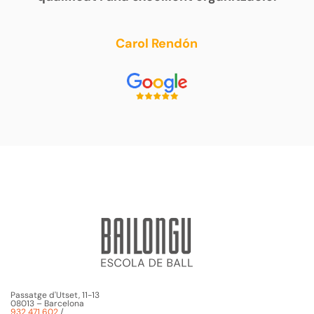
Carol Rendón
Passatge d'Utset, 11-13
08013 – Barcelona
932 471 602
/