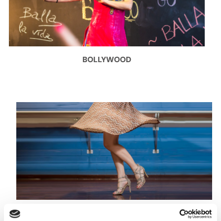
BOLLYWOOD
CARIBENYS (NOIES)