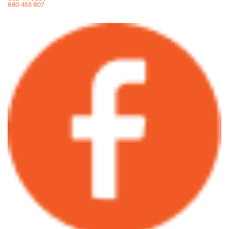
680 455 807