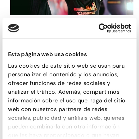
ROCK&ROLL
Esta página web usa cookies
Las cookies de este sitio web se usan para
personalizar el contenido y los anuncios,
ofrecer funciones de redes sociales y
analizar el tráfico. Además, compartimos
información sobre el uso que haga del sitio
web con nuestros partners de redes
sociales, publicidad y análisis web, quienes
MERENGUE
pueden combinarla con otra información
que les haya proporcionado o que hayan