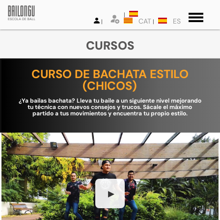
CAT
ES
CURSOS
CURSO DE BACHATA ESTILO
(CHICOS)
¿Ya bailas bachata? Lleva tu baile a un siguiente nivel mejorando
tu técnica con nuevos consejos y trucos. Sácale el máximo
partido a tus movimientos y encuentra tu propio estilo.
▶