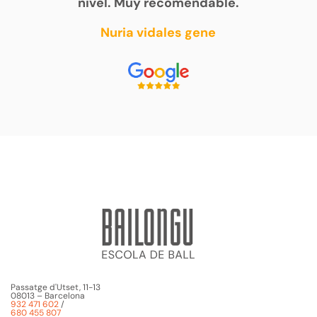
nivel. Muy recomendable.
Nuria vidales gene
Passatge d'Utset, 11-13
08013 – Barcelona
932 471 602
/
680 455 807