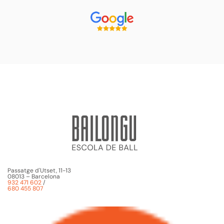
Passatge d'Utset, 11-13
08013 – Barcelona
932 471 602
/
680 455 807