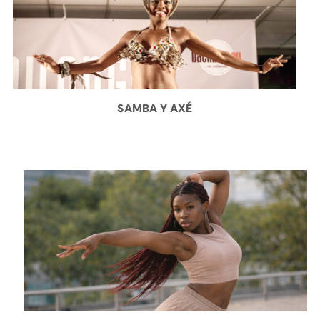
SAMBA Y AXÉ