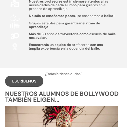
Nuestros profesores están siempre atentos a las
necesidades de cada alumno para
guiaros en el
proceso de aprendizaje
.
No sólo te enseñamos pasos, ¡
te enseñamos a bailar
!
Grupos estables
para garantizar el ritmo de
aprendizaje
Más de
30 años
de trayectoria como
escuela
de baile
nos avalan.
Encontrarás un equipo de
profesores
con una
ámplia
experiencia
en la
docencia
del baile.
¿Todavía tienes dudas?
ESCRÍBENOS
NUESTROS ALUMNOS DE BOLLYWOOD
TAMBIÉN ELIGEN...