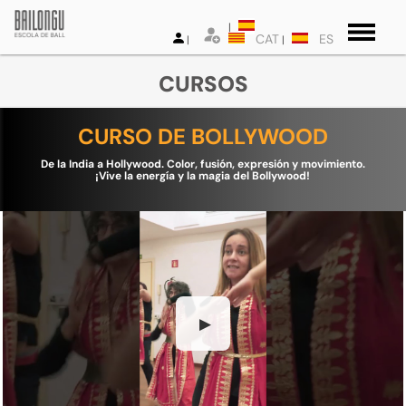
CAT
ES
CURSOS
CURSO DE BOLLYWOOD
De la India a Hollywood. Color, fusión, expresión y movimiento.
¡Vive la energía y la magia del Bollywood!
▶