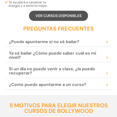
Te ayudará a
canalizar tu
energia
y a
sentirte mejor.
VER CURSOS DISPONIBLES
PREGUNTAS FRECUENTES
¿Puedo apuntarme si no sé bailar?
>
Ya sé bailar ¿Cómo puedo saber cuál es mi
nivel?
>
Si un día no puedo venir a clase, ¿la puedo
recuperar?
>
¿Como puedo apuntarme a un curso?
>
5 MOTIVOS PARA ELEGIR NUESTROS
CURSOS DE BOLLYWOOD