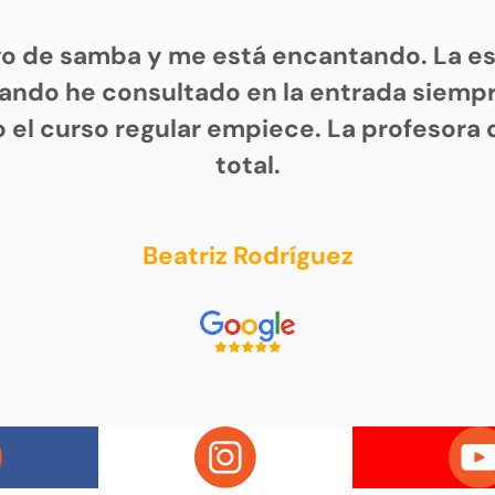
vo de samba y me está encantando. La es
ando he consultado en la entrada siem
 el curso regular empiece. La profesora 
total.
Beatriz Rodríguez