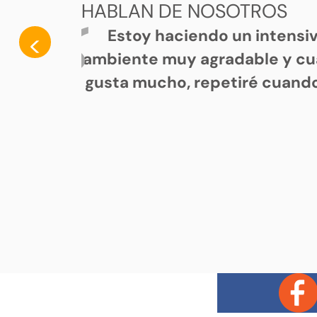
HABLAN DE NOSOTROS
Estoy haciendo un intensi
<
ambiente muy agradable y cu
gusta mucho, repetiré cuando