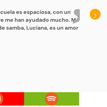
cuela es espaciosa, con un
>
pre me han ayudado mucho. Me
de samba, Luciana, es un amor