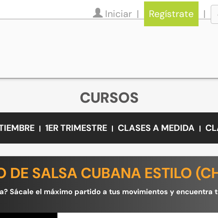
Iniciar
Regístrate
CURSOS
PTIEMBRE
1ER TRIMESTRE
CLASES A MEDIDA
CL
 DE SALSA CUBANA ESTILO (C
sa? Sácale el máximo partido a tus movimientos y encuentra tu