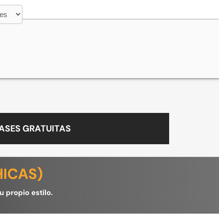
ASES GRATUITAS
HICAS)
 propio estilo.