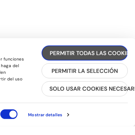
REGÍSTRATE A LA NEWSLETTER
PERMITIR TODAS LAS COOKIES
er funciones
 haga del
PERMITIR LA SELECCIÓN
den
tir del uso
SOLO USAR COOKIES NECESAR
Mostrar detalles