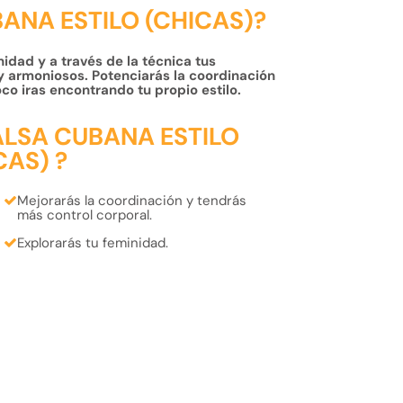
BANA ESTILO (CHICAS)?
idad y a través de la técnica tus
 armoniosos. Potenciarás la coordinación
co iras encontrando tu propio estilo.
ALSA CUBANA ESTILO
CAS) ?
Mejorarás la
coordinación
y tendrás
más
control corporal
.
Explorarás tu
feminidad.