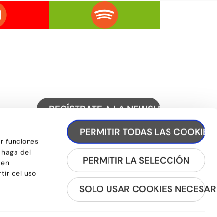
REGÍSTRATE A LA NEWSLETTER
PERMITIR TODAS LAS COOKIES
er funciones
 haga del
PERMITIR LA SELECCIÓN
den
tir del uso
SOLO USAR COOKIES NECESAR