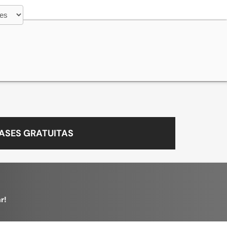
ASES GRATUITAS
r!