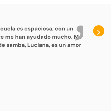
cuela es espaciosa, con un
>
pre me han ayudado mucho. Me
de samba, Luciana, es un amor