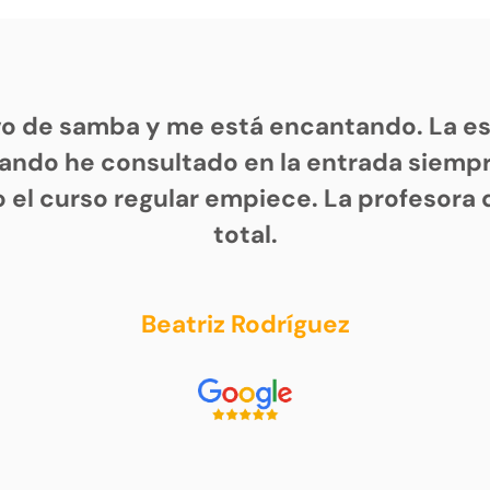
vo de samba y me está encantando. La es
ando he consultado en la entrada siem
 el curso regular empiece. La profesora 
total.
Beatriz Rodríguez