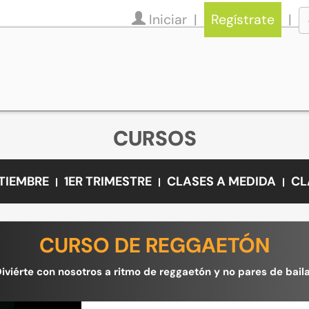
Iniciar
Regístrate
CURSOS
PTIEMBRE
1ER TRIMESTRE
CLASES A MEDIDA
CL
CURSO DE REGGAETÓN
Diviérte con nosotros a ritmo de reggaetón y no pares de baila