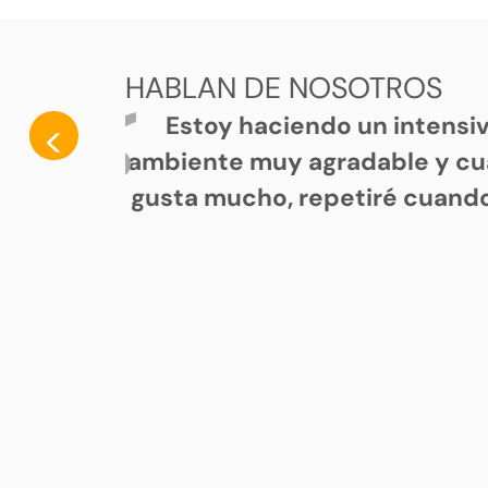
HABLAN DE NOSOTROS
Estoy haciendo un intensi
<
ambiente muy agradable y cu
gusta mucho, repetiré cuando