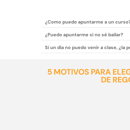
¿Como puedo apuntarme a un curso
¿Puedo apuntarme si no sé bailar?
Si un día no puedo venir a clase, ¿la
5 MOTIVOS PARA ELE
DE RE