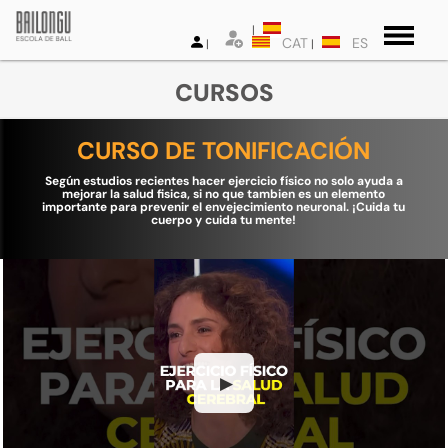
CAT
ES
CURSOS
CURSO DE TONIFICACIÓN
Según estudios recientes hacer ejercicio físico no solo ayuda a
mejorar la salud fisica, si no que tambien es un elemento
importante para prevenir el envejecimiento neuronal. ¡Cuida tu
cuerpo y cuida tu mente!
▶