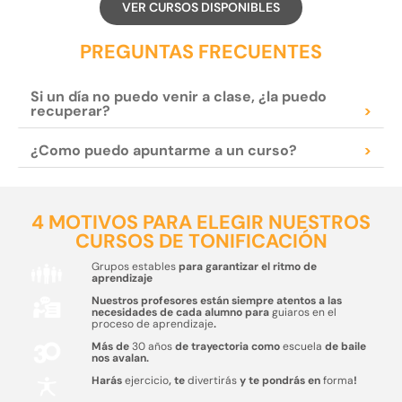
VER CURSOS DISPONIBLES
PREGUNTAS FRECUENTES
Si un día no puedo venir a clase, ¿la puedo
recuperar?
>
¿Como puedo apuntarme a un curso?
>
4 MOTIVOS PARA ELEGIR NUESTROS
CURSOS DE TONIFICACIÓN
Grupos estables
para garantizar el ritmo de
aprendizaje
Nuestros profesores están siempre atentos a las
necesidades de cada alumno para
guiaros en el
proceso de aprendizaje
.
Más de
30 años
de trayectoria como
escuela
de baile
nos avalan.
Harás
ejercicio
, te
divertirás
y te pondrás en
forma
!