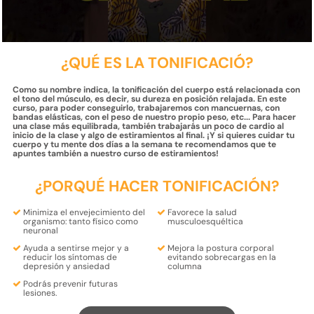
¿QUÉ ES LA TONIFICACIÓ?
Como su nombre indica, la tonificación del cuerpo está relacionada con
el tono del músculo, es decir, su dureza en posición relajada. En este
curso, para poder conseguirlo, trabajaremos con mancuernas, con
bandas elásticas, con el peso de nuestro propio peso, etc... Para hacer
una clase más equilibrada, también trabajarás un poco de cardio al
inicio de la clase y algo de estiramientos al final. ¡Y si quieres cuidar tu
cuerpo y tu mente dos días a la semana te recomendamos que te
apuntes también a nuestro curso de estiramientos!
¿PORQUÉ HACER TONIFICACIÓN?
Minimiza el
envejecimiento
del
Favorece la
salud
organismo: tanto
físico
como
musculoesquéltica
neuronal
Ayuda a sentirse mejor y a
Mejora la
postura
corporal
reducir
los síntomas de
evitando sobrecargas
en la
depresión
y
ansiedad
columna
Podrás
prevenir futuras
lesiones.