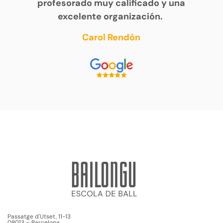
profesorado muy calificado y una
excelente organización.
Carol Rendón
Passatge d'Utset, 11-13
08013 – Barcelona