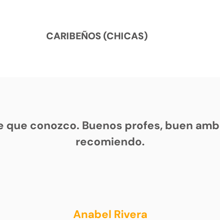
CARIBEÑOS (CHICAS)
e que conozco. Buenos profes, buen ambi
recomiendo.
Anabel Rivera