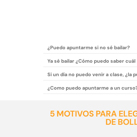
¿Puedo apuntarme si no sé bailar?
Ya sé bailar ¿Cómo puedo saber cuál 
Si un día no puedo venir a clase, ¿la
¿Como puedo apuntarme a un curso
5 MOTIVOS PARA ELE
DE BO