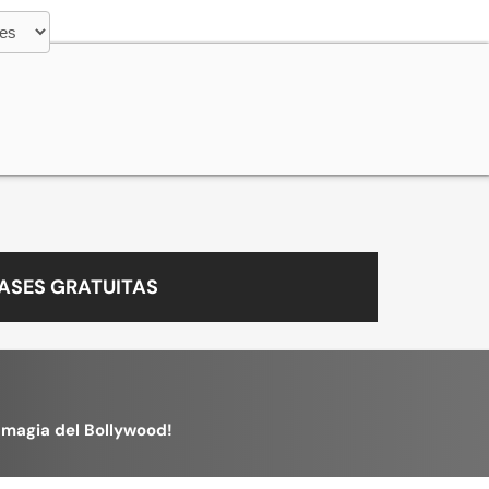
ASES GRATUITAS
a magia del Bollywood!