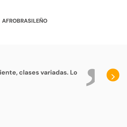
AFROBRASILEÑO
ente, clases variadas. Lo
>