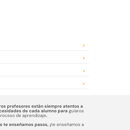
>
>
>
>
ros profesores están siempre atentos a
ecesidades de cada alumno para
guiaros
proceso de aprendizaje
.
o te enseñamos pasos, ¡
te enseñamos a