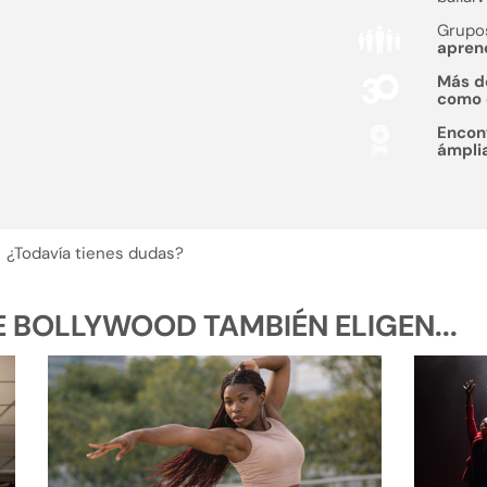
Grupo
apren
Más 
como
Encon
ámpli
¿Todavía tienes dudas?
 BOLLYWOOD TAMBIÉN ELIGEN...