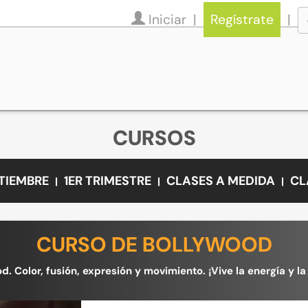
Iniciar
Regístrate
CURSOS
PTIEMBRE
1ER TRIMESTRE
CLASES A MEDIDA
CL
CURSO DE BOLLYWOOD
od. Color, fusión, expresión y movimiento. ¡Vive la energía y l