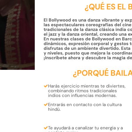
¿QUÉ ES EL
El Bollywood es una danza vibrante y expr
las espectaculares coreografías del cine 
tradicionales de la danza clásica india
el jazz y la danza oriental, creando una 
En nuestras clases de Bollywood en Barc
dinámicos, expresión corporal y gestos t
disfrutas de un ambiente divertido. Esta
y niveles, puesto que mejora la coordinac
¡Inscríbete ahora y descubre la magia de
¿PORQUÉ BAIL
Harás
ejercicio mientras te diviertes
,
combinando ritmos tradicionales
indios con influencias modernas.
Entrarás en contacto con la
cultura
hindú.
Te ayudará a
canalizar tu energia
y a