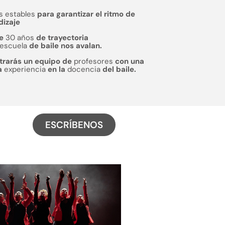
s estables
para garantizar el ritmo de
dizaje
de
30 años
de trayectoria
escuela
de baile nos avalan.
trarás un equipo de
profesores
con una
a
experiencia
en la
docencia
del baile.
ESCRÍBENOS