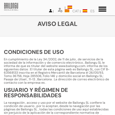
CAT
ES
AVISO LEGAL
CONDICIONES DE USO
En cumplimiento de la Ley 34 /2002, de 11 de julio , de servicios de la
sociedad de la información y de comercio electrónico , Bailongu SL le
informa de que es titular del website www.bailongu.com. informa de los
siguientes datos : El titular de esta página web es Bailongu SL, con CIF B-
63568133 inscrita en el Registro Mercantil de Barcelona el 26/05/93,
Tomo 36756, Hoja 285506, Folio 146 y domicilio social en Bailongu SL;
Pasaje de Utset , 11-13 , Barcelona . La dirección de correo electrónico de
contacto con la empresa es
.
USUARIO Y RÉGIMEN DE
RESPONSABILIDADES
La navegación , acceso y uso por el website de Bailongu SL confiere la
condición de usuario , por lo aceptan, desde la navegación por las
páginas de Bailongu SL , todas las condiciones de uso aquí establecidas
sin perjuicio de la aplicación de la correspondiente normativa de