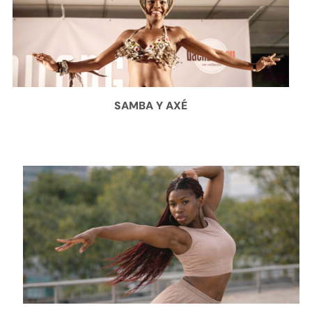
SAMBA Y AXÉ