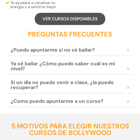
Te ayudará a
canalizar tu
energia
y a
sentirte mejor.
VER CURSOS DISPONIBLES
PREGUNTAS FRECUENTES
¿Puedo apuntarme si no sé bailar?
>
Ya sé bailar ¿Cómo puedo saber cuál es mi
nivel?
>
Si un día no puedo venir a clase, ¿la puedo
recuperar?
>
¿Como puedo apuntarme a un curso?
>
5 MOTIVOS PARA ELEGIR NUESTROS
CURSOS DE BOLLYWOOD