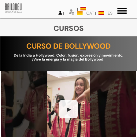
CAT
ES
CURSOS
CURSO DE BOLLYWOOD
De la India a Hollywood. Color, fusión, expresión y movimiento.
¡Vive la energía y la magia del Bollywood!
▶