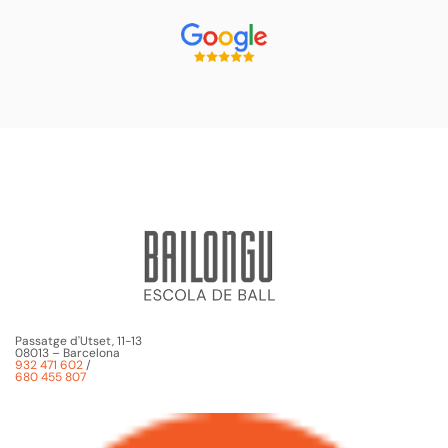
Passatge d'Utset, 11-13
08013 – Barcelona
932 471 602
/
680 455 807