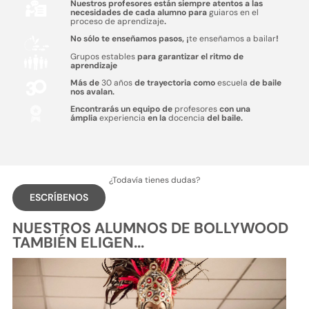
Nuestros profesores están siempre atentos a las
necesidades de cada alumno para
guiaros en el
proceso de aprendizaje
.
No sólo te enseñamos pasos, ¡
te enseñamos a bailar
!
Grupos estables
para garantizar el ritmo de
aprendizaje
Más de
30 años
de trayectoria como
escuela
de baile
nos avalan.
Encontrarás un equipo de
profesores
con una
ámplia
experiencia
en la
docencia
del baile.
¿Todavía tienes dudas?
ESCRÍBENOS
NUESTROS ALUMNOS DE BOLLYWOOD
TAMBIÉN ELIGEN...