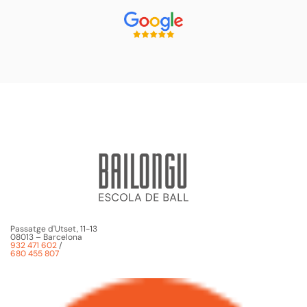
Passatge d'Utset, 11-13
08013 – Barcelona
932 471 602
/
680 455 807