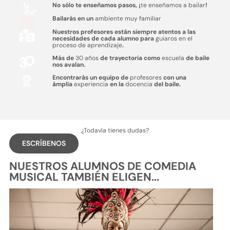
No sólo te enseñamos pasos, ¡
te enseñamos a bailar
!
Bailarás en un
ambiente muy familiar
Nuestros profesores están siempre atentos a las
necesidades de cada alumno para
guiaros en el
proceso de aprendizaje
.
Más de
30 años
de trayectoria como
escuela
de baile
nos avalan.
Encontrarás un equipo de
profesores
con una
ámplia
experiencia
en la
docencia
del baile.
¿Todavía tienes dudas?
ESCRÍBENOS
NUESTROS ALUMNOS DE COMEDIA
MUSICAL TAMBIÉN ELIGEN...