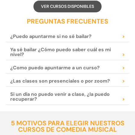
VER CURSOS DISPONIBLES
PREGUNTAS FRECUENTES
¿Puedo apuntarme si no sé bailar?
>
Ya sé bailar ¿Cómo puedo saber cuál es mi
nivel?
>
¿Como puedo apuntarme a un curso?
>
¿Las clases son presenciales o por zoom?
>
Si un día no puedo venir a clase, ¿la puedo
recuperar?
>
5 MOTIVOS PARA ELEGIR NUESTROS
CURSOS DE COMEDIA MUSICAL