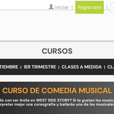
Iniciar
Regístrate
CURSOS
PTIEMBRE
1ER TRIMESTRE
CLASES A MEDIDA
CL
CURSO DE COMEDIA MUSICAL
 con ser Anita en WEST SIDE STORY? Si te gustan los musicale
erpretar mejor una coreografía y bailarás uno de los musica