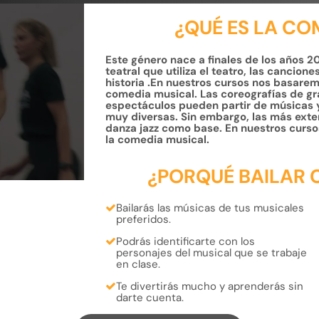
¿QUÉ ES LA CO
Este género nace a finales de los años 2
teatral que utiliza el teatro, las cancion
historia .En nuestros cursos nos basarem
comedia musical. Las coreografías de gr
espectáculos pueden partir de músicas y
muy diversas. Sin embargo, las más exte
danza jazz como base. En nuestros cursos
la comedia musical.
¿PORQUÉ BAILAR 
Bailarás las músicas de tus
musicales
preferidos.
Podrás
identificarte
con los
personajes
del musical que se trabaje
en clase.
Te divertirás mucho y aprenderás
sin
darte cuenta.