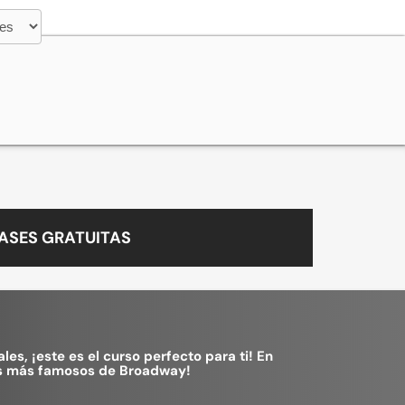
ASES GRATUITAS
s, ¡este es el curso perfecto para ti! En
les más famosos de Broadway!