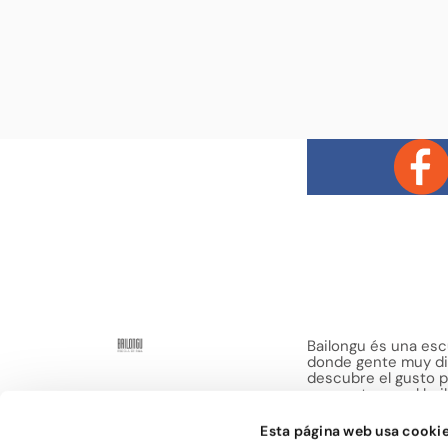
Bailongu és una esc
donde gente muy di
descubre el gusto p
encuentra en el bai
de compartir sensa
Esta página web usa cooki