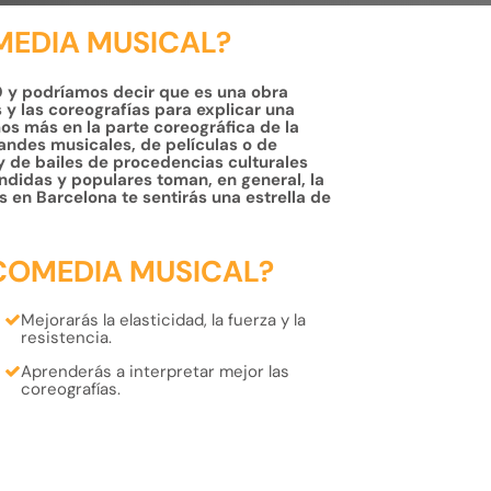
MEDIA MUSICAL?
0 y podríamos decir que es una obra
es y las coreografías para explicar una
os más en la parte coreográfica de la
andes musicales, de películas o de
 de bailes de procedencias culturales
ndidas y populares toman, en general, la
 en Barcelona te sentirás una estrella de
COMEDIA MUSICAL?
Mejorarás la
elasticidad, la fuerza y la
resistencia.
Aprenderás a interpretar
mejor las
coreografías.