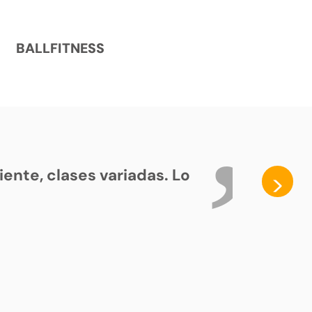
BALLFITNESS
ente, clases variadas. Lo
>