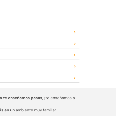
>
>
>
>
>
o te enseñamos pasos, ¡
te enseñamos a
ás en un
ambiente muy familiar