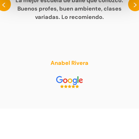
La mejor escuela de baile que conozco.
<
>
Buenos profes, buen ambiente, clases
variadas. Lo recomiendo.
Anabel Rivera