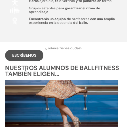
Harás
ejercicio
, te
divertirás
y te pondrás en
forma
Grupos estables
para garantizar el ritmo de
aprendizaje
Encontrarás un equipo de
profesores
con una ámplia
experiencia
en la
docencia
del baile.
¿Todavía tienes dudas?
ESCRÍBENOS
NUESTROS ALUMNOS DE BALLFITNESS
TAMBIÉN ELIGEN...