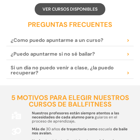
VER CURSOS DISPONIBLES
PREGUNTAS FRECUENTES
¿Como puedo apuntarme a un curso?
>
¿Puedo apuntarme si no sé bailar?
>
Si un día no puedo venir a clase, ¿la puedo
recuperar?
>
5 MOTIVOS PARA ELEGIR NUESTROS
CURSOS DE BALLFITNESS
Nuestros profesores están siempre atentos a las
necesidades de cada alumno para
guiaros en el
proceso de aprendizaje
.
Más de
30 años
de trayectoria como
escuela
de baile
nos avalan.