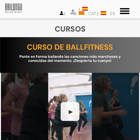
CAT
ES
CURSOS
CURSO DE BALLFITNESS
Ponte en forma bailando las canciones más marchosas y
conocidas del momento. ¡Despierta tu cuerpo!
▶