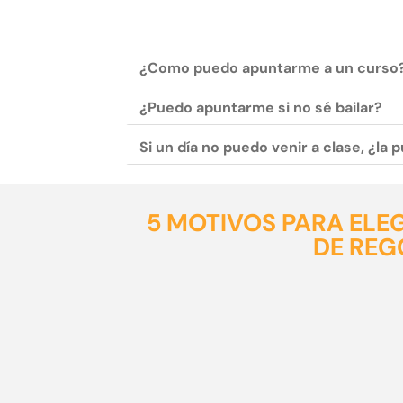
¿Como puedo apuntarme a un curso
¿Puedo apuntarme si no sé bailar?
Si un día no puedo venir a clase, ¿la
5 MOTIVOS PARA ELE
DE RE