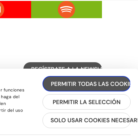
REGÍSTRATE A LA NEWSLETTER
PERMITIR TODAS LAS COOKIES
er funciones
 haga del
PERMITIR LA SELECCIÓN
den
tir del uso
SOLO USAR COOKIES NECESAR