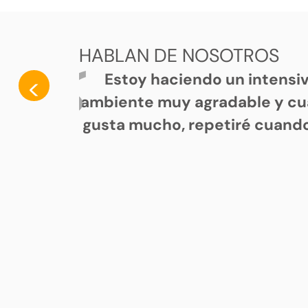
HABLAN DE NOSOTROS
Estoy haciendo un intensi
<
ambiente muy agradable y cu
gusta mucho, repetiré cuando