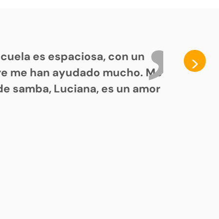
cuela es espaciosa, con un
>
pre me han ayudado mucho. Me
de samba, Luciana, es un amor