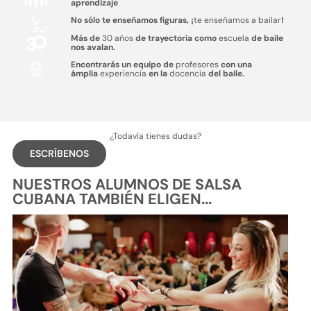
aprendizaje
No sólo te enseñamos figuras, ¡
te enseñamos a bailar
!
Más de
30 años
de trayectoria como
escuela
de baile
nos avalan.
Encontrarás un equipo de
profesores
con una
ámplia
experiencia
en la
docencia
del baile.
¿Todavía tienes dudas?
ESCRÍBENOS
NUESTROS ALUMNOS DE SALSA
CUBANA TAMBIÉN ELIGEN...