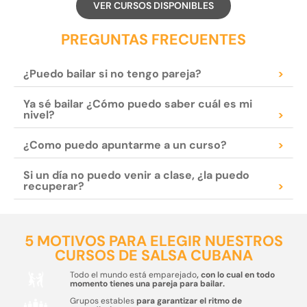
VER CURSOS DISPONIBLES
PREGUNTAS FRECUENTES
¿Puedo bailar si no tengo pareja?
>
Ya sé bailar ¿Cómo puedo saber cuál es mi
nivel?
>
¿Como puedo apuntarme a un curso?
>
Si un día no puedo venir a clase, ¿la puedo
recuperar?
>
5 MOTIVOS PARA ELEGIR NUESTROS
CURSOS DE SALSA CUBANA
Todo el mundo está emparejado
, con lo cual en todo
momento tienes una pareja para bailar.
Grupos estables
para garantizar el ritmo de