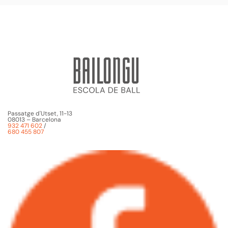
Passatge d'Utset, 11-13
08013 – Barcelona
932 471 602
/
680 455 807