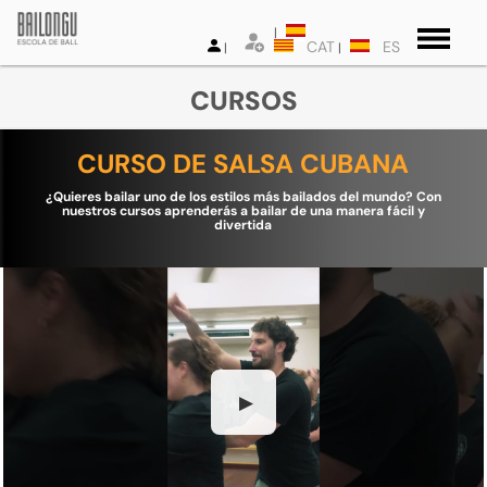
CAT
ES
CURSOS
CURSO DE SALSA CUBANA
¿Quieres bailar uno de los estilos más bailados del mundo? Con
nuestros cursos aprenderás a bailar de una manera fácil y
divertida
▶