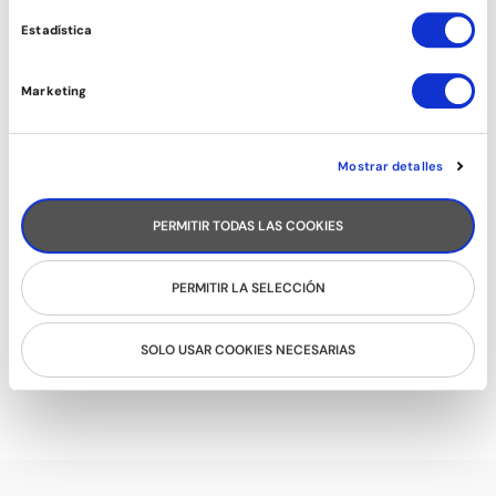
SALSA CUBANA ESTILO (CHICAS)
Estadística
Marketing
Mostrar detalles
PERMITIR TODAS LAS COOKIES
PERMITIR LA SELECCIÓN
SOLO USAR COOKIES NECESARIAS
ROCK&ROLL