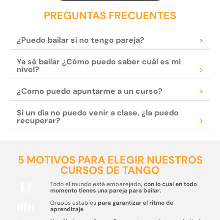
PREGUNTAS FRECUENTES
¿Puedo bailar si no tengo pareja?
>
Ya sé bailar ¿Cómo puedo saber cuál es mi
nivel?
>
¿Como puedo apuntarme a un curso?
>
Si un día no puedo venir a clase, ¿la puedo
recuperar?
>
5 MOTIVOS PARA ELEGIR NUESTROS
CURSOS DE TANGO
Todo el mundo está emparejado
, con lo cual en todo
momento tienes una pareja para bailar.
Grupos estables
para garantizar el ritmo de
aprendizaje