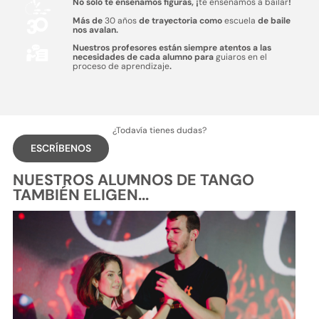
No sólo te enseñamos figuras, ¡
te enseñamos a bailar
!
Más de
30 años
de trayectoria como
escuela
de baile
nos avalan.
Nuestros profesores están siempre atentos a las
necesidades de cada alumno para
guiaros en el
proceso de aprendizaje
.
¿Todavía tienes dudas?
ESCRÍBENOS
NUESTROS ALUMNOS DE TANGO
TAMBIÉN ELIGEN...