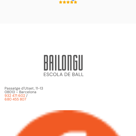
Passatge d'Utset, 11-13
08013 – Barcelona
932 471 602
/
680 455 807