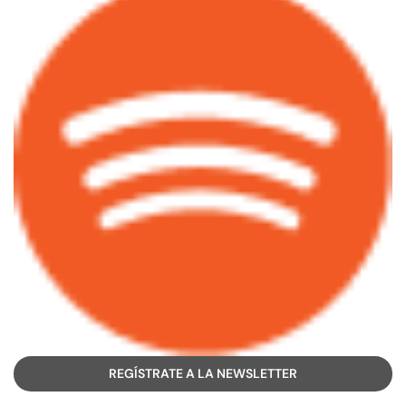
REGÍSTRATE A LA NEWSLETTER