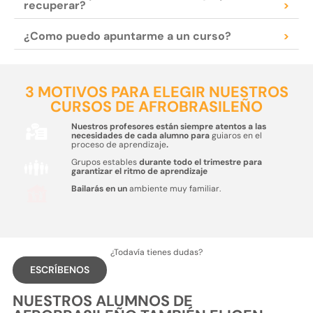
recuperar?
>
¿Como puedo apuntarme a un curso?
>
3 MOTIVOS PARA ELEGIR NUESTROS
CURSOS DE AFROBRASILEÑO
Nuestros profesores están siempre atentos a las
necesidades de cada alumno para
guiaros en el
proceso de aprendizaje
.
Grupos estables
durante todo el trimestre para
garantizar el ritmo de aprendizaje
Bailarás en un
ambiente muy familiar.
¿Todavía tienes dudas?
ESCRÍBENOS
NUESTROS ALUMNOS DE