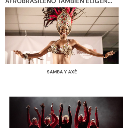
AFROBRASILEÑO TAMBIÉN ELIGEN...
SAMBA Y AXÉ