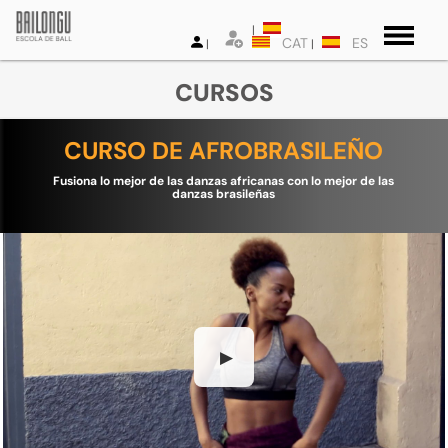
CAT
ES
CURSOS
CURSO DE AFROBRASILEÑO
Fusiona lo mejor de las danzas africanas con lo mejor de las
danzas brasileñas
▶