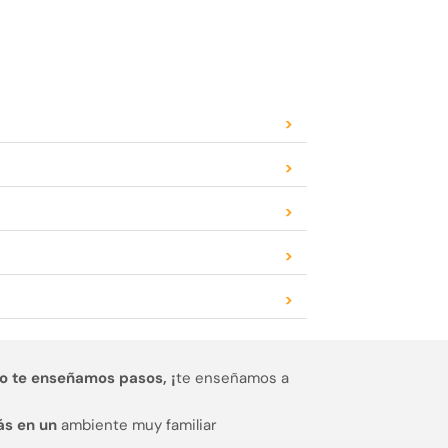
>
>
>
>
>
o te enseñamos pasos, ¡
te enseñamos a
ás en un
ambiente muy familiar