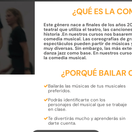
¿QUÉ ES LA CO
Este género nace a finales de los años 2
teatral que utiliza el teatro, las cancion
historia .En nuestros cursos nos basarem
comedia musical. Las coreografías de gr
espectáculos pueden partir de músicas y
muy diversas. Sin embargo, las más exte
danza jazz como base. En nuestros cursos
la comedia musical.
¿PORQUÉ BAILAR 
Bailarás las músicas de tus
musicales
preferidos.
Podrás
identificarte
con los
personajes
del musical que se trabaje
en clase.
Te divertirás mucho y aprenderás
sin
darte cuenta.