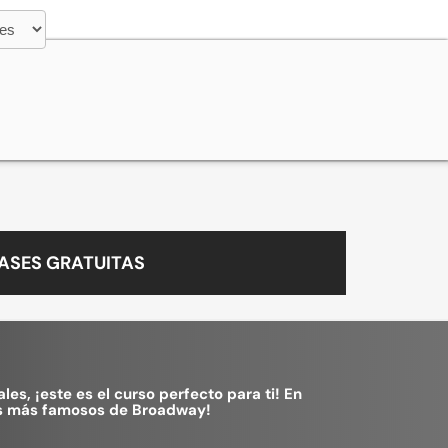
ASES GRATUITAS
s, ¡este es el curso perfecto para ti! En
les más famosos de Broadway!