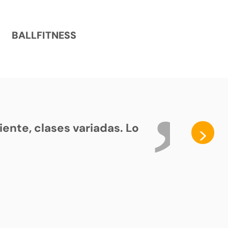
BALLFITNESS
ente, clases variadas. Lo
>