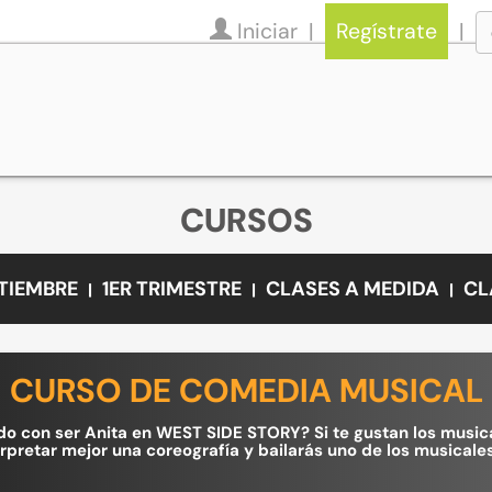
Iniciar
Regístrate
CURSOS
PTIEMBRE
1ER TRIMESTRE
CLASES A MEDIDA
CL
CURSO DE COMEDIA MUSICAL
 con ser Anita en WEST SIDE STORY? Si te gustan los musicale
erpretar mejor una coreografía y bailarás uno de los musica