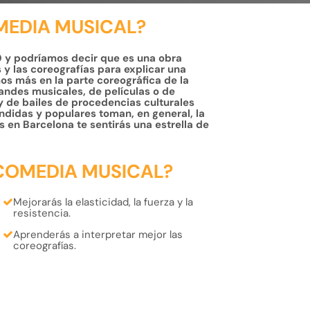
MEDIA MUSICAL?
0 y podríamos decir que es una obra
es y las coreografías para explicar una
os más en la parte coreográfica de la
andes musicales, de películas o de
 de bailes de procedencias culturales
ndidas y populares toman, en general, la
 en Barcelona te sentirás una estrella de
COMEDIA MUSICAL?
Mejorarás la
elasticidad, la fuerza y la
resistencia.
Aprenderás a interpretar
mejor las
coreografías.