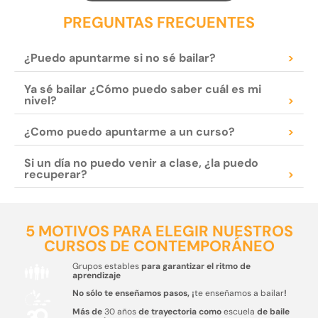
PREGUNTAS FRECUENTES
¿Puedo apuntarme si no sé bailar?
>
Ya sé bailar ¿Cómo puedo saber cuál es mi
nivel?
>
¿Como puedo apuntarme a un curso?
>
Si un día no puedo venir a clase, ¿la puedo
recuperar?
>
5 MOTIVOS PARA ELEGIR NUESTROS
CURSOS DE CONTEMPORÁNEO
Grupos estables
para garantizar el ritmo de
aprendizaje
No sólo te enseñamos pasos, ¡
te enseñamos a bailar
!
Más de
30 años
de trayectoria como
escuela
de baile