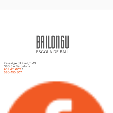
Passatge d'Utset, 11-13
08013 – Barcelona
932 471 602
/
680 455 807