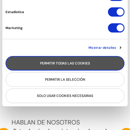
Estadística
Marketing
Mostrar detalles
PERMITIR TODAS LAS COOKIES
COMERCIAL DANCE
PERMITIR LA SELECCIÓN
SOLO USAR COOKIES NECESARIAS
HABLAN DE NOSOTROS