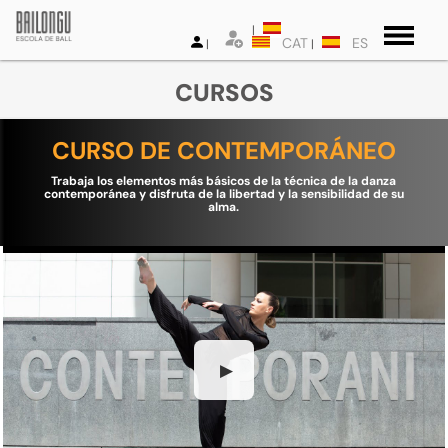
CAT
ES
CURSOS
CURSO DE CONTEMPORÁNEO
Trabaja los elementos más básicos de la técnica de la danza
contemporánea y disfruta de la libertad y la sensibilidad de su
alma.
▶