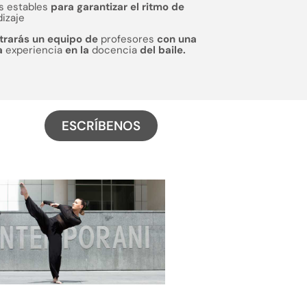
s estables
para garantizar el ritmo de
izaje
trarás un equipo de
profesores
con una
a
experiencia
en la
docencia
del baile.
ESCRÍBENOS