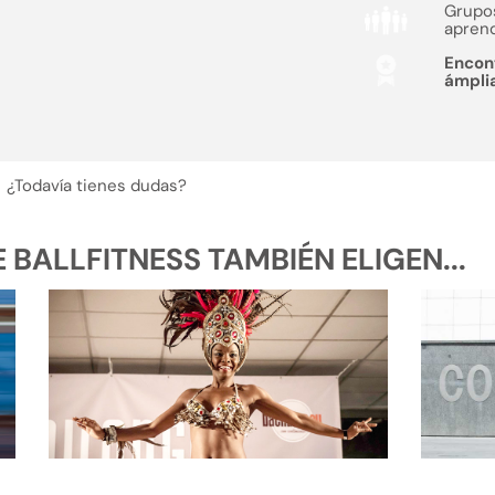
Grupo
aprend
Encon
ámpli
¿Todavía tienes dudas?
BALLFITNESS TAMBIÉN ELIGEN...