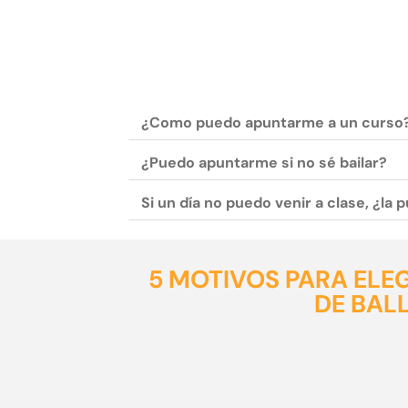
¿Como puedo apuntarme a un curso
¿Puedo apuntarme si no sé bailar?
Si un día no puedo venir a clase, ¿la
5 MOTIVOS PARA ELE
DE BAL