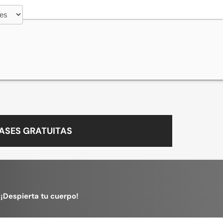
ASES GRATUITAS
¡Despierta tu cuerpo!