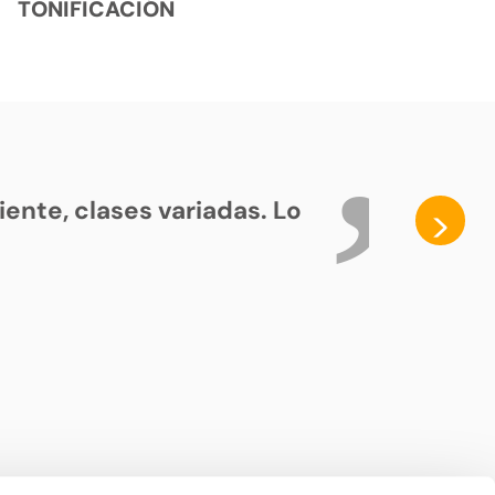
TONIFICACIÓN
ente, clases variadas. Lo
>