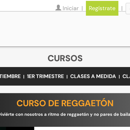
Iniciar
Regístrate
CURSOS
PTIEMBRE
1ER TRIMESTRE
CLASES A MEDIDA
CL
CURSO DE REGGAETÓN
Diviérte con nosotros a ritmo de reggaetón y no pares de baila