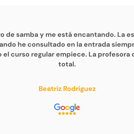
vo de samba y me está encantando. La es
ando he consultado en la entrada siem
 el curso regular empiece. La profesora 
total.
Beatriz Rodríguez