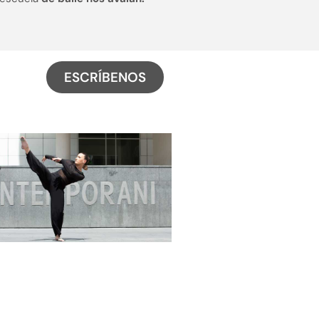
ESCRÍBENOS