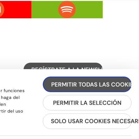
REGÍSTRATE A LA NEWSLETTER
PERMITIR TODAS LAS COOKIES
er funciones
 haga del
PERMITIR LA SELECCIÓN
den
tir del uso
SOLO USAR COOKIES NECESAR