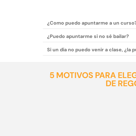
¿Como puedo apuntarme a un curso
¿Puedo apuntarme si no sé bailar?
Si un día no puedo venir a clase, ¿la
5 MOTIVOS PARA ELE
DE RE