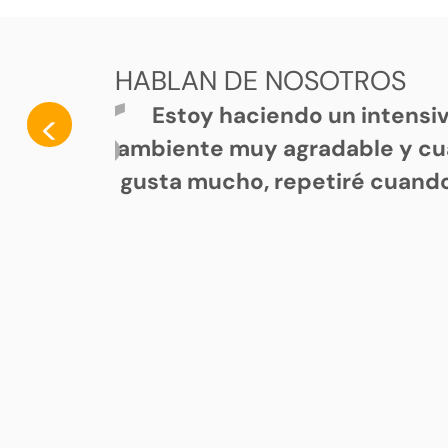
HABLAN DE NOSOTROS
Estoy haciendo un intensi
<
ambiente muy agradable y cu
gusta mucho, repetiré cuando