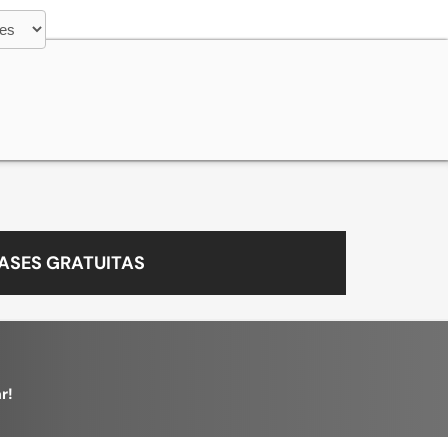
ASES GRATUITAS
r!