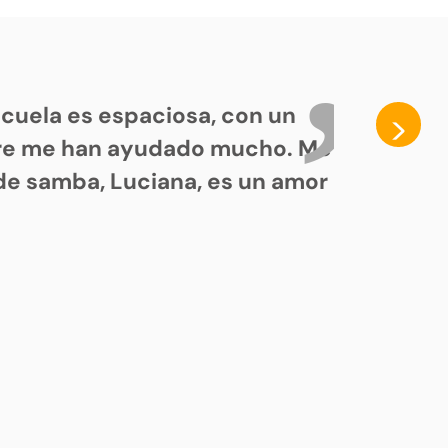
cuela es espaciosa, con un
>
pre me han ayudado mucho. Me
de samba, Luciana, es un amor