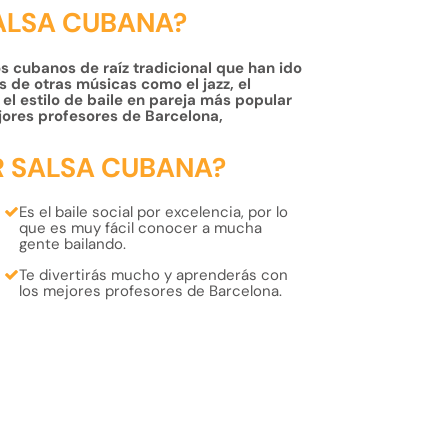
SALSA CUBANA?
os cubanos de raíz tradicional que han ido
 de otras músicas como el jazz, el
el estilo de baile en pareja más popular
jores profesores de Barcelona,
R SALSA CUBANA?
Es el
baile social
por excelencia, por lo
que es muy fácil
conocer
a mucha
gente
bailando
.
Te
divertirás
mucho
y
aprenderás
con
los
mejores profesores
de Barcelona.