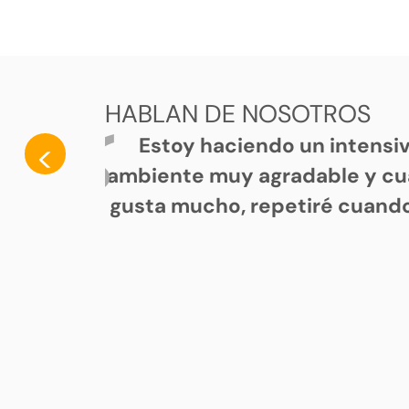
HABLAN DE NOSOTROS
Estoy haciendo un intensi
<
ambiente muy agradable y cu
gusta mucho, repetiré cuando