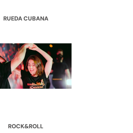
RUEDA CUBANA
ROCK&ROLL