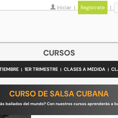
Iniciar
Regístrate
CURSOS
PTIEMBRE
1ER TRIMESTRE
CLASES A MEDIDA
CL
CURSO DE SALSA CUBANA
 más bailados del mundo? Con nuestros cursos aprenderás a bai