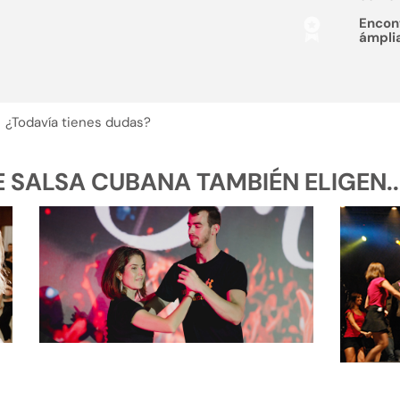
Encon
ámpli
¿Todavía tienes dudas?
SALSA CUBANA TAMBIÉN ELIGEN..