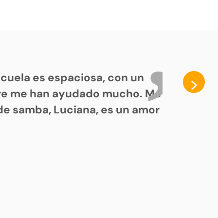
cuela es espaciosa, con un
>
pre me han ayudado mucho. Me
de samba, Luciana, es un amor