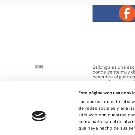
Bailongu és una esc
donde gente muy di
descubre el gusto p
encuentra en el bai
de compartir sensa
Esta página web usa cooki
Las cookies de este sitio 
de redes sociales y analiz
sitio web con nuestros par
combinarla con otra infor
© Bailongu 2015.
que haya hecho de sus ser