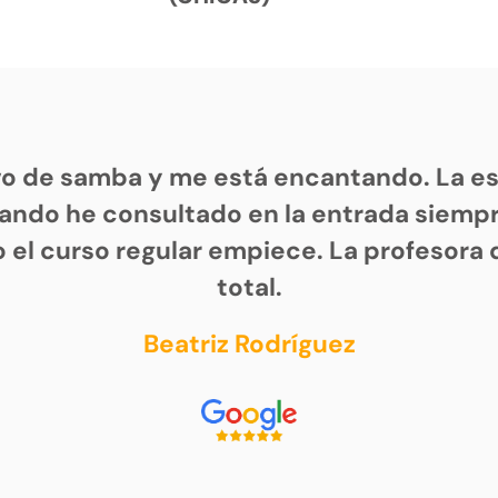
vo de samba y me está encantando. La es
ando he consultado en la entrada siem
 el curso regular empiece. La profesora 
total.
Beatriz Rodríguez