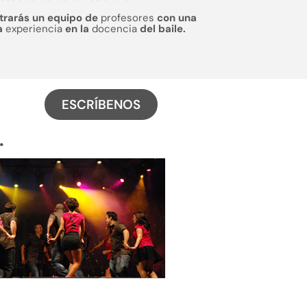
trarás un equipo de
profesores
con una
a
experiencia
en la
docencia
del baile.
ESCRÍBENOS
.