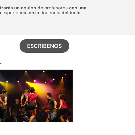
trarás un equipo de
profesores
con una
a
experiencia
en la
docencia
del baile.
ESCRÍBENOS
.