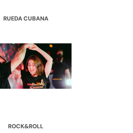
RUEDA CUBANA
ROCK&ROLL