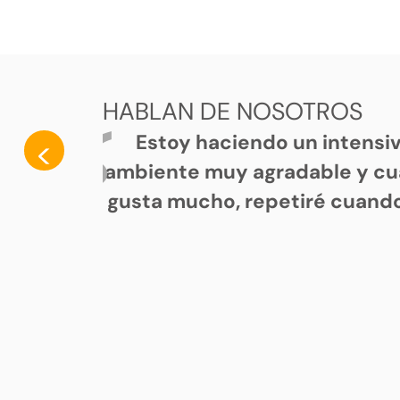
HABLAN DE NOSOTROS
Estoy haciendo un intensi
<
ambiente muy agradable y cu
gusta mucho, repetiré cuando