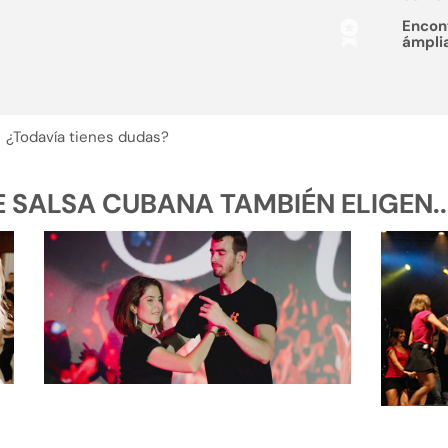
Encon
ámpli
¿Todavía tienes dudas?
SALSA CUBANA TAMBIÉN ELIGEN..