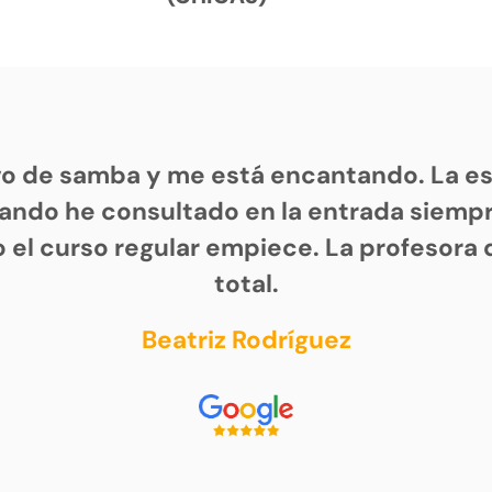
vo de samba y me está encantando. La es
ando he consultado en la entrada siem
 el curso regular empiece. La profesora 
total.
Beatriz Rodríguez