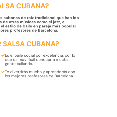
SALSA CUBANA?
os cubanos de raíz tradicional que han ido
 de otras músicas como el jazz, el
el estilo de baile en pareja más popular
jores profesores de Barcelona,
R SALSA CUBANA?
Es el
baile social
por excelencia, por lo
que es muy fácil
conocer
a mucha
gente
bailando
.
Te
divertirás
mucho
y
aprenderás
con
los
mejores profesores
de Barcelona.