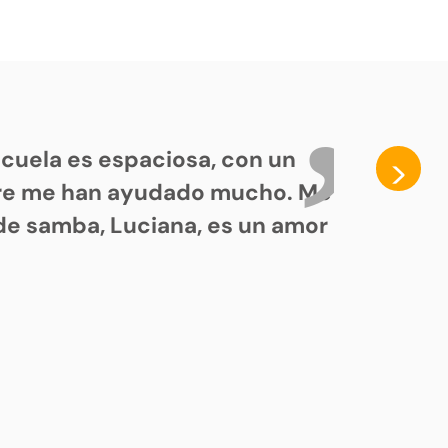
cuela es espaciosa, con un
>
pre me han ayudado mucho. Me
de samba, Luciana, es un amor