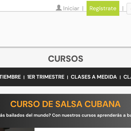
Iniciar
Regístrate
CURSOS
PTIEMBRE
1ER TRIMESTRE
CLASES A MEDIDA
CL
CURSO DE SALSA CUBANA
 más bailados del mundo? Con nuestros cursos aprenderás a bai