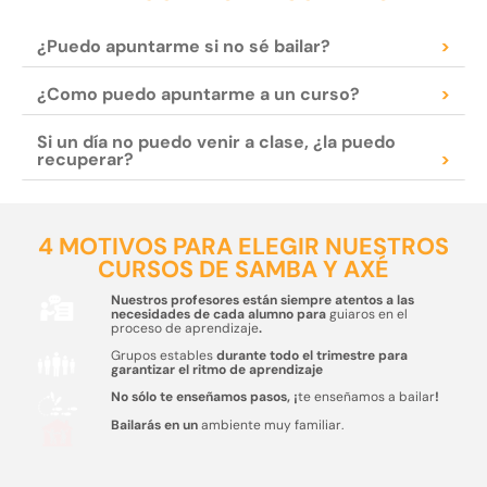
¿Puedo apuntarme si no sé bailar?
>
¿Como puedo apuntarme a un curso?
>
Si un día no puedo venir a clase, ¿la puedo
recuperar?
>
4 MOTIVOS PARA ELEGIR NUESTROS
CURSOS DE SAMBA Y AXÉ
Nuestros profesores están siempre atentos a las
necesidades de cada alumno para
guiaros en el
proceso de aprendizaje
.
Grupos estables
durante todo el trimestre para
garantizar el ritmo de aprendizaje
No sólo te enseñamos pasos, ¡
te enseñamos a bailar
!
Bailarás en un
ambiente muy familiar.