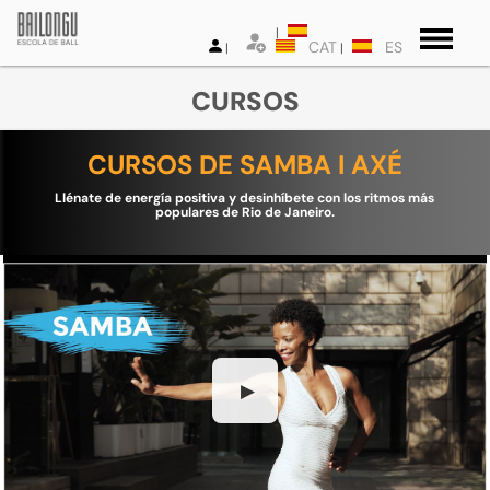
CAT
ES
CURSOS
CURSOS DE SAMBA I AXÉ
Llénate de energía positiva y desinhíbete con los ritmos más
populares de Rio de Janeiro.
▶