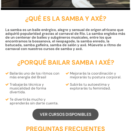
¿QUÉ ES LA SAMBA Y AXÉ?
La samba es un baile enérgico, alegre y sensual de origen africano que
adquirió popularidad gracias al carnaval de Río. La samba engloba más
de un centenar de bailes y subgéneros musicales, entre los que
encontramos la bossanova, el neopagode, la samba enredo, la
batucada, samba gafieira, samba de salón y axé. Múevete a ritmo de
carnaval con nuestros cursos de samba y axé.
¿PORQUÉ BAILAR SAMBA I AXÉ?
Bailarás uno de los
ritmos
con
Mejorarás la
coordinación
y
más energía del
Brasil
mejorarás tu
postura
corporal.
Trabajarás
técnica
y
Subirás tu
autoestima
y
musicalidad
de forma
explorarás tu
feminidad.
divertida.
Te
divertirás
mucho y
aprenderás
sin darte cuenta.
VER CURSOS DISPONIBLES
PREGUNTAS FRECUENTES