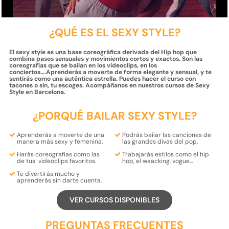
¿QUÉ ES EL SEXY STYLE?
El sexy style es una base coreográfica derivada del Hip hop que
combina pasos sensuales y movimientos cortos y exactos. Son las
coreografías que se bailan en los videoclips, en los
conciertos….Aprenderás a moverte de forma elegante y sensual, y te
sentirás como una auténtica estrella. Puedes hacer el curso con
tacones o sin, tu escoges. Acompáñanos en nuestros cursos de Sexy
Style en Barcelona.
¿PORQUÉ BAILAR SEXY STYLE?
Aprenderás a moverte de una
Podrás bailar las
canciones
de
manera más
sexy y femenina
.
las grandes
divas
del
pop
.
Harás coreografías
como las
Trabajarás
estilos como el hip
de tus videoclips favoritos.
hop, el waacking, vogue
…
Te divertirás mucho y
aprenderás
sin darte cuenta.
VER CURSOS DISPONIBLES
PREGUNTAS FRECUENTES