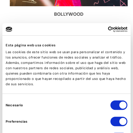
BOLLYWOOD
Esta página web usa cookies
Las cookies de este sitio web se usan para personalizar el contenido y
los anuncios, ofrecer funciones de redes sociales y analizar el tráfico.
Además, compartimos información sobre el uso que haga del sitio web
con nuestros partners de redes sociales, publicidad y análisis web,
quienes pueden combinarla con otra información que les haya
proporcionado o que hayan recopilado a partir del uso que haya hecho
de sus servicios.
Selección
Necesario
HIP HOP
de
consentimiento
Preferencias