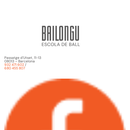
Passatge d'Utset, 11-13
08013 – Barcelona
932 471 602
/
680 455 807