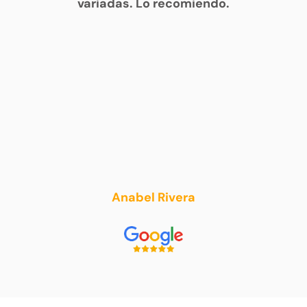
variadas. Lo recomiendo.
Anabel Rivera