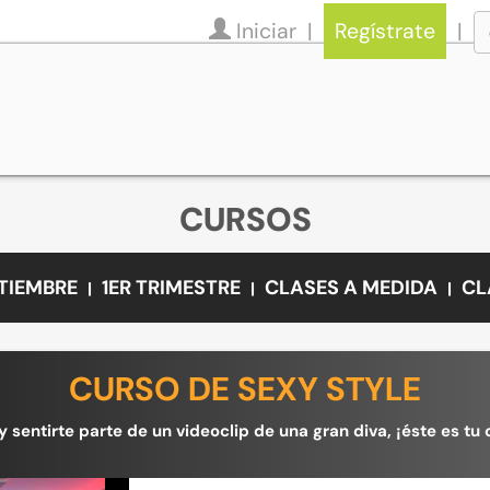
Iniciar
Regístrate
CURSOS
PTIEMBRE
1ER TRIMESTRE
CLASES A MEDIDA
CL
CURSO DE SEXY STYLE
y sentirte parte de un videoclip de una gran diva, ¡éste es tu