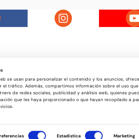
es
Passatge d'Utset, 11-13
uela de baile de Barcelona,
08013 – Barcelona
versa y de todas las edades
web se usan para personalizar el contenido y los anuncios, ofrec
932 471 602
/
680 455 807
or aprender a bailar y
ar el tráfico. Además, compartimos información sobre el uso que
le una forma de pasarlo bien y
tners de redes sociales, publicidad y análisis web, quienes pue
ciones.
mación que les haya proporcionado o que hayan recopilado a par
vicios.
referencias
Estadística
Marketing