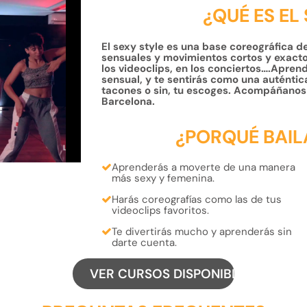
¿QUÉ ES EL
El sexy style es una base coreográfica 
sensuales y movimientos cortos y exactos
los videoclips, en los conciertos….Apre
sensual, y te sentirás como una auténtic
tacones o sin, tu escoges. Acompáñanos 
Barcelona.
¿PORQUÉ BAIL
Aprenderás a moverte de una manera
más
sexy y femenina
.
Harás coreografías
como las de tus
videoclips favoritos.
Te divertirás mucho y aprenderás
sin
darte cuenta.
VER CURSOS DISPONIBLES