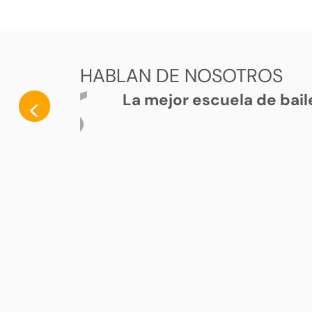
HABLAN DE NOSOTROS
La mejor escuela de bail
<