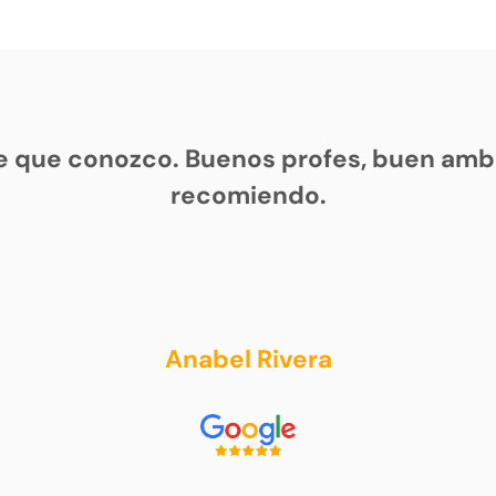
e que conozco. Buenos profes, buen ambi
recomiendo.
Anabel Rivera