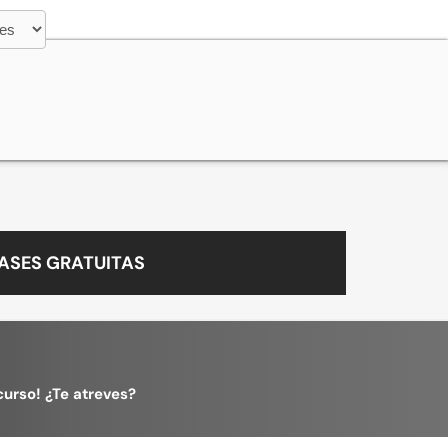
ASES GRATUITAS
 curso! ¿Te atreves?