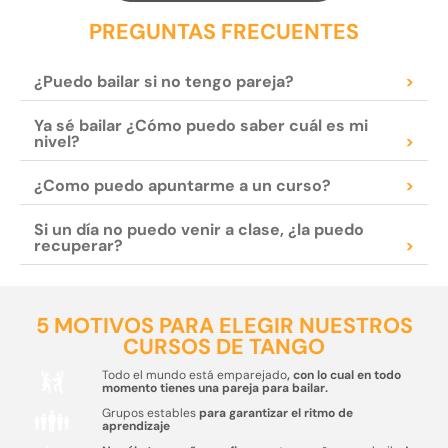
PREGUNTAS FRECUENTES
¿Puedo bailar si no tengo pareja?
>
Ya sé bailar ¿Cómo puedo saber cuál es mi
nivel?
>
¿Como puedo apuntarme a un curso?
>
Si un día no puedo venir a clase, ¿la puedo
recuperar?
>
5 MOTIVOS PARA ELEGIR NUESTROS
CURSOS DE TANGO
Todo el mundo está emparejado
, con lo cual en todo
momento tienes una pareja para bailar.
Grupos estables
para garantizar el ritmo de
aprendizaje