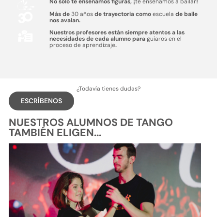
No sólo te enseñamos figuras, ¡
te enseñamos a bailar
!
Más de
30 años
de trayectoria como
escuela
de baile
nos avalan.
Nuestros profesores están siempre atentos a las
necesidades de cada alumno para
guiaros en el
proceso de aprendizaje
.
¿Todavía tienes dudas?
ESCRÍBENOS
NUESTROS ALUMNOS DE TANGO
TAMBIÉN ELIGEN...