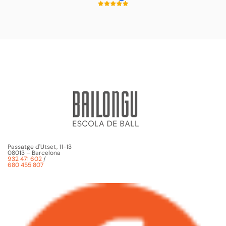
Passatge d'Utset, 11-13
08013 – Barcelona
932 471 602
/
680 455 807