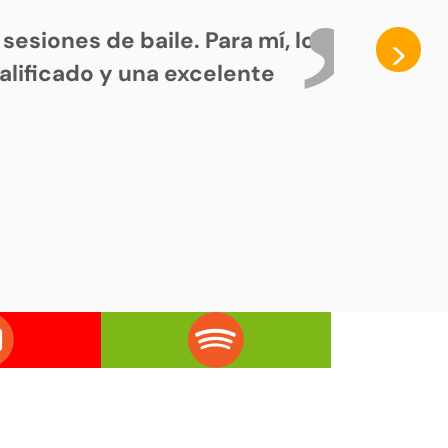
esiones de baile. Para mí, los
>
lificado y una excelente