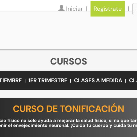
Iniciar
Regístrate
CURSOS
PTIEMBRE
1ER TRIMESTRE
CLASES A MEDIDA
CL
CURSO DE TONIFICACIÓN
cio físico no solo ayuda a mejorar la salud fisica, si no que 
nir el envejecimiento neuronal. ¡Cuida tu cuerpo y cuida tu 