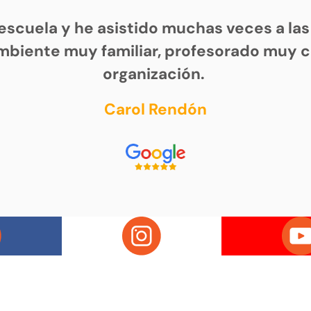
cuela y he asistido muchas veces a las s
mbiente muy familiar, profesorado muy ca
organización.
Carol Rendón