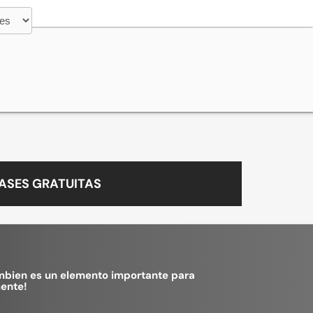
ASES GRATUITAS
tambien es un elemento importante para
mente!