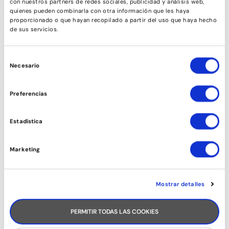
con nuestros partners de redes sociales, publicidad y análisis web,
quienes pueden combinarla con otra información que les haya
proporcionado o que hayan recopilado a partir del uso que haya hecho
de sus servicios.
Selección
Necesario
de
consentimiento
Preferencias
Estadística
Marketing
Mostrar detalles
PERMITIR TODAS LAS COOKIES