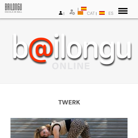
CAT
ES
TWERK