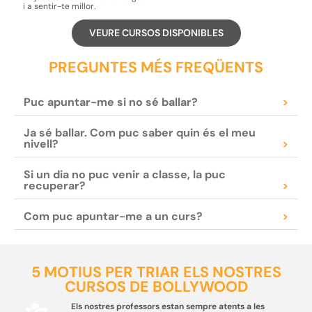
i a
sentir-te millor.
VEURE CURSOS DISPONIBLES
PREGUNTES MÉS FREQÜENTS
Puc apuntar-me si no sé ballar?
>
Ja sé ballar. Com puc saber quin és el meu
nivell?
>
Si un dia no puc venir a classe, la puc
recuperar?
>
Com puc apuntar-me a un curs?
>
5 MOTIUS PER TRIAR ELS NOSTRES
CURSOS DE BOLLYWOOD
Els nostres professors estan sempre atents a les