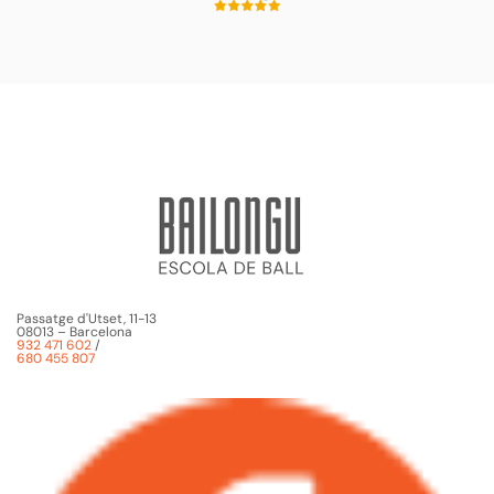
Passatge d'Utset, 11-13
08013 – Barcelona
932 471 602
/
680 455 807