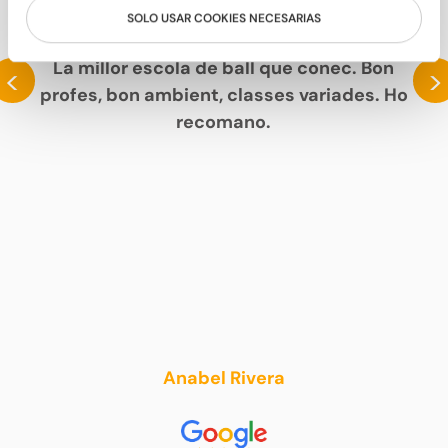
SOLO USAR COOKIES NECESARIAS
PARLEN DE NOSALTRES
La millor escola de ball que conec. Bon
<
>
profes, bon ambient, classes variades. Ho
recomano.
Anabel Rivera