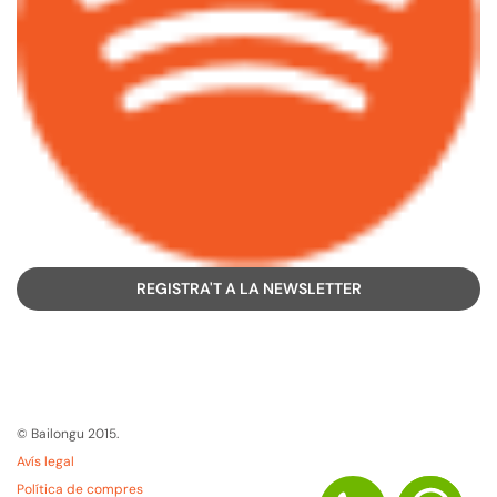
REGISTRA'T A LA NEWSLETTER
© Bailongu 2015.
Avís legal
Política de compres