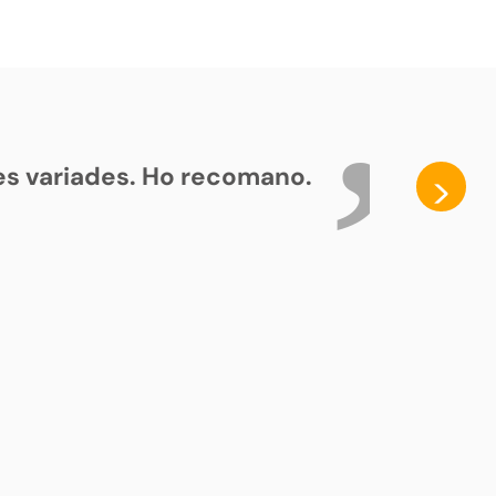
ses variades. Ho recomano.
>