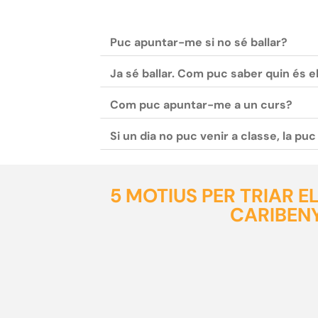
Puc apuntar-me si no sé ballar?
Ja sé ballar. Com puc saber quin és e
Com puc apuntar-me a un curs?
Si un dia no puc venir a classe, la pu
5 MOTIUS PER TRIAR 
CARIBENY