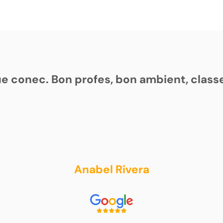
que conec. Bon profes, bon ambient, clas
Anabel Rivera