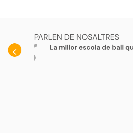
PARLEN DE NOSALTRES
La millor escola de ball 
<