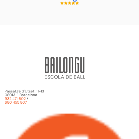
Passatge d'Utset, 11-13
08013 – Barcelona
932 471 602
/
680 455 807