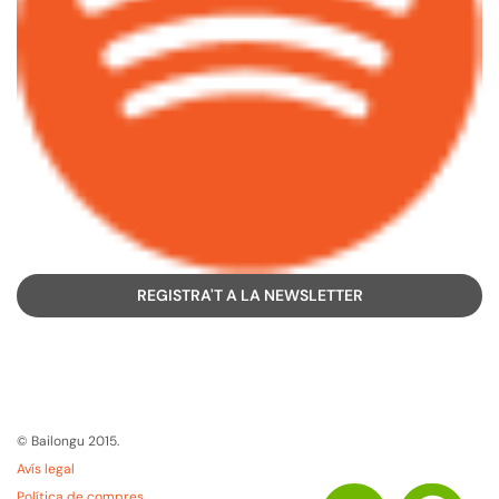
REGISTRA'T A LA NEWSLETTER
© Bailongu 2015.
Avís legal
Política de compres