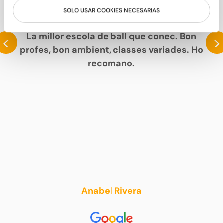
SOLO USAR COOKIES NECESARIAS
PARLEN DE NOSALTRES
La millor escola de ball que conec. Bon
<
>
profes, bon ambient, classes variades. Ho
recomano.
Anabel Rivera