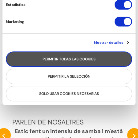
Estadística
Marketing
Mostrar detalles
PERMITIR TODAS LAS COOKIES
PERMITIR LA SELECCIÓN
COMERCIAL DANCE
SOLO USAR COOKIES NECESARIAS
PARLEN DE NOSALTRES
Estic fent un intensiu de samba i m'està
<
>