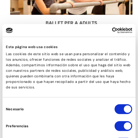
BALLET PER A ADULTS
Esta página web usa cookies
Las cookies de este sitio web se usan para personalizar el contenido y
los anuncios, ofrecer funciones de redes sociales y analizar el tráfico.
Además, compartimos información sobre el uso que haga del sitio web
con nuestros partners de redes sociales, publicidad y análisis web,
quienes pueden combinarla con otra información que les haya
proporcionado o que hayan recopilado a partir del uso que haya hecho
de sus servicios.
Selección
Necesario
de
TONIFICACIÓ
consentimiento
Preferencias