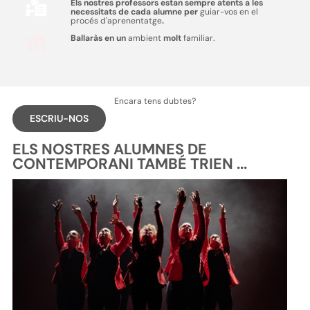
Els nostres professors estan sempre atents a les
necessitats de cada alumne per
guiar-vos en el
procés d'aprenentatge
.
Ballaràs en un
ambient
molt
familiar.
Encara tens dubtes?
ESCRIU-NOS
ELS NOSTRES ALUMNES DE
CONTEMPORANI TAMBÉ TRIEN ...