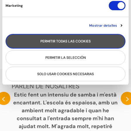
Marketing
Mostrar detalles
PERMITIR TODAS LAS COOKIES
TONIFICACIÓ
PERMITIR LA SELECCIÓN
SOLO USAR COOKIES NECESARIAS
PARLEN DE NOSALTRES
Estic fent un intensiu de samba i m'està
<
>
encantant. L'escola és espaiosa, amb un
ambient molt agradable i quan he
consultat a l'entrada sempre m'hi han
ajudat molt. M'agrada molt, repetiré