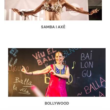
SAMBA I AXÉ
BOLLYWOOD