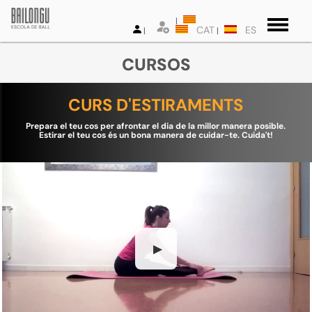
CAT
ES
CURSOS
CURS D'ESTIRAMENTS
Prepara el teu cos per afrontar el dia de la millor manera posible.
Estirar el teu cos és un bona manera de cuidar-te. Cuida't!
▶