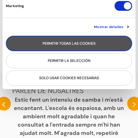
Marketing
Mostrar detalles
PERMITIR TODAS LAS COOKIES
TONIFICACIÓ
PERMITIR LA SELECCIÓN
SOLO USAR COOKIES NECESARIAS
PARLEN DE NOSALTRES
Estic fent un intensiu de samba i m'està
<
>
encantant. L'escola és espaiosa, amb un
ambient molt agradable i quan he
consultat a l'entrada sempre m'hi han
ajudat molt. M'agrada molt, repetiré