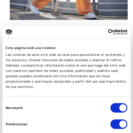
HIP HOP
Esta página web usa cookies
Las cookies de este sitio web se usan para personalizar el contenido y
los anuncios, ofrecer funciones de redes sociales y analizar el tráfico.
Además, compartimos información sobre el uso que haga del sitio web
con nuestros partners de redes sociales, publicidad y análisis web,
quienes pueden combinarla con otra información que les haya
proporcionado o que hayan recopilado a partir del uso que haya hecho
de sus servicios.
Selección
Necesario
de
consentimiento
AFROCUBÀ
Preferencias