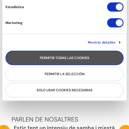
Estadística
Marketing
Mostrar detalles
PERMITIR TODAS LAS COOKIES
PERMITIR LA SELECCIÓN
CARIBENYS (NOIES)
SOLO USAR COOKIES NECESARIAS
PARLEN DE NOSALTRES
Estic fent un intensiu de samba i m'està