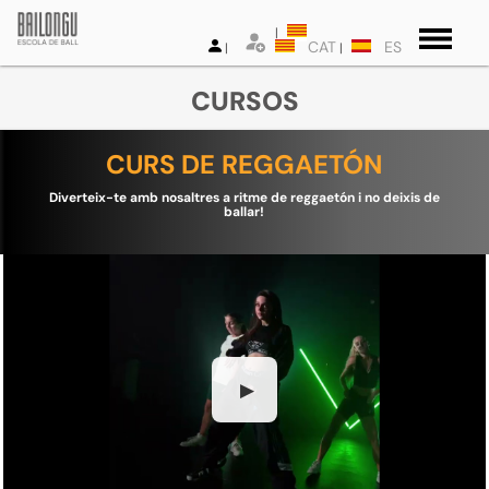
CAT
ES
CURSOS
CURS DE REGGAETÓN
Diverteix-te amb nosaltres a ritme de reggaetón i no deixis de
ballar!
▶