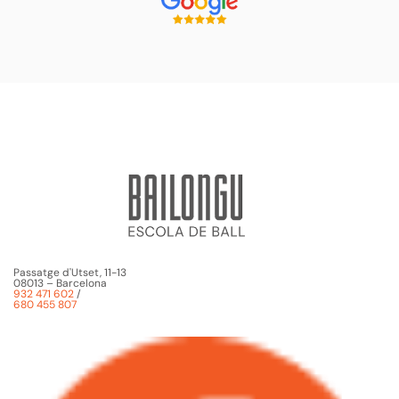
Passatge d'Utset, 11-13
08013 – Barcelona
932 471 602
/
680 455 807