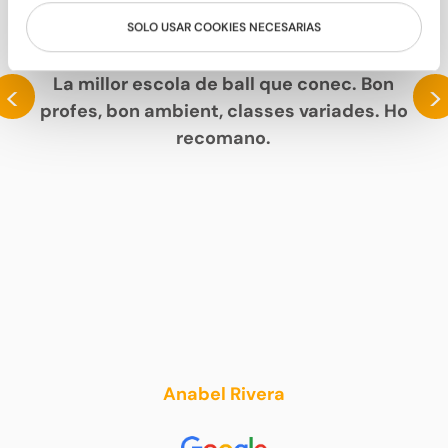
SOLO USAR COOKIES NECESARIAS
PARLEN DE NOSALTRES
La millor escola de ball que conec. Bon
<
>
profes, bon ambient, classes variades. Ho
recomano.
Anabel Rivera