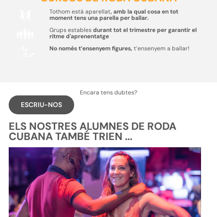
Tothom està aparellat
, amb la qual cosa en tot
moment tens una parella per ballar.
Grups estables
durant tot el trimestre per garantir el
ritme d'aprenentatge
No només t’ensenyem figures,
t’ensenyem a ballar!
Encara tens dubtes?
ESCRIU-NOS
ELS NOSTRES ALUMNES DE RODA
CUBANA TAMBÉ TRIEN ...