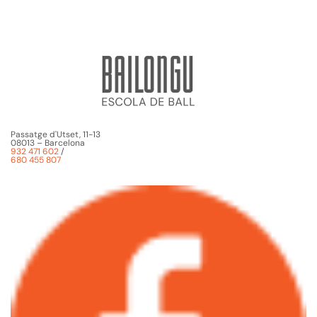
Passatge d'Utset, 11-13
08013 – Barcelona
932 471 602
/
680 455 807