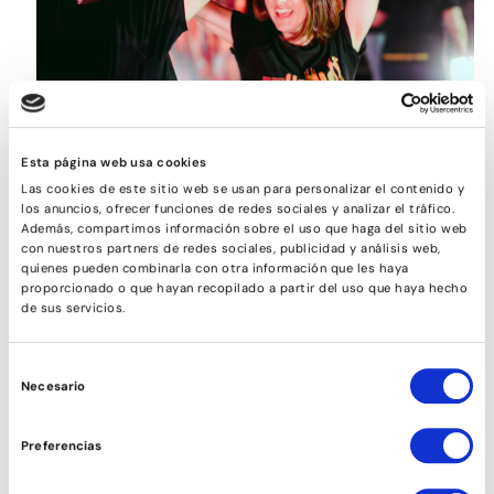
ROCK&ROLL
Esta página web usa cookies
Las cookies de este sitio web se usan para personalizar el contenido y
los anuncios, ofrecer funciones de redes sociales y analizar el tráfico.
Además, compartimos información sobre el uso que haga del sitio web
con nuestros partners de redes sociales, publicidad y análisis web,
quienes pueden combinarla con otra información que les haya
proporcionado o que hayan recopilado a partir del uso que haya hecho
de sus servicios.
Selección
Necesario
de
consentimiento
Preferencias