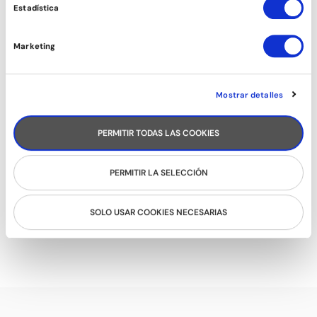
BACHATA SENSUAL
Estadística
Marketing
Mostrar detalles
PERMITIR TODAS LAS COOKIES
PERMITIR LA SELECCIÓN
SOLO USAR COOKIES NECESARIAS
SON