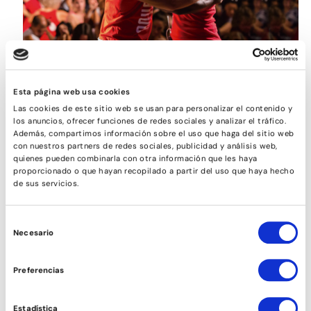
SON
Esta página web usa cookies
Las cookies de este sitio web se usan para personalizar el contenido y
los anuncios, ofrecer funciones de redes sociales y analizar el tráfico.
Además, compartimos información sobre el uso que haga del sitio web
con nuestros partners de redes sociales, publicidad y análisis web,
quienes pueden combinarla con otra información que les haya
proporcionado o que hayan recopilado a partir del uso que haya hecho
de sus servicios.
Selección
Necesario
de
consentimiento
Preferencias
SALSA CUBANA ESTIL (NOIES)
Estadística