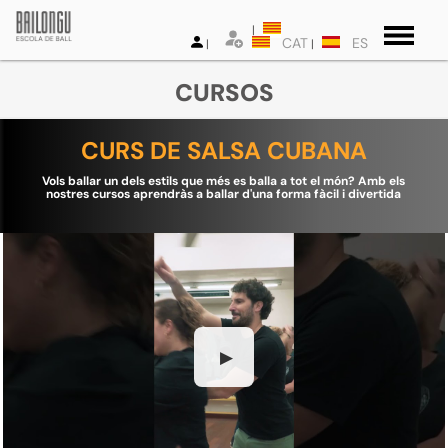
CAT
ES
CURSOS
CURS DE SALSA CUBANA
Vols ballar un dels estils que més es balla a tot el món? Amb els
nostres cursos aprendràs a ballar d'una forma fàcil i divertida
▶