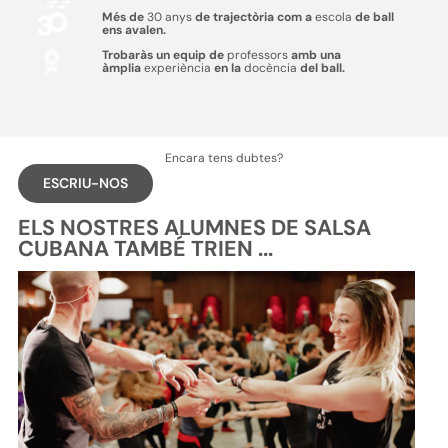
Més de
30 anys
de trajectòria com a
escola
de ball
ens avalen.
Trobaràs un equip de
professors
amb una
àmplia
experiència
en la
docència
del ball.
Encara tens dubtes?
ESCRIU-NOS
ELS NOSTRES ALUMNES DE SALSA
CUBANA TAMBÉ TRIEN ...