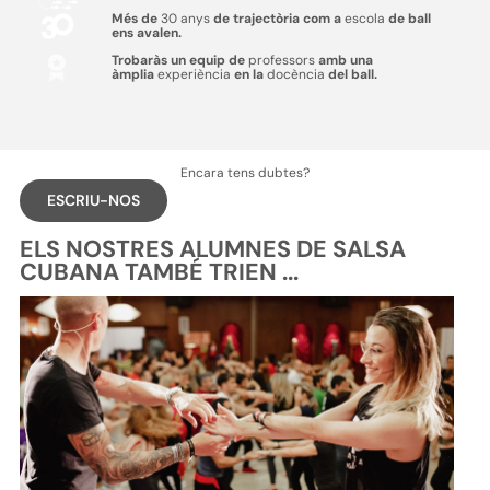
Més de
30 anys
de trajectòria com a
escola
de ball
ens avalen.
Trobaràs un equip de
professors
amb una
àmplia
experiència
en la
docència
del ball.
Encara tens dubtes?
ESCRIU-NOS
ELS NOSTRES ALUMNES DE SALSA
CUBANA TAMBÉ TRIEN ...