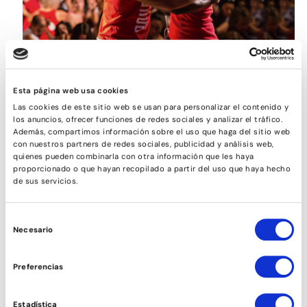
SON
Esta página web usa cookies
Las cookies de este sitio web se usan para personalizar el contenido y
los anuncios, ofrecer funciones de redes sociales y analizar el tráfico.
Además, compartimos información sobre el uso que haga del sitio web
con nuestros partners de redes sociales, publicidad y análisis web,
quienes pueden combinarla con otra información que les haya
proporcionado o que hayan recopilado a partir del uso que haya hecho
de sus servicios.
Selección
Necesario
de
consentimiento
Preferencias
SALSA CUBANA ESTIL (NOIES)
Estadística