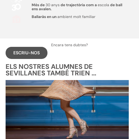
Més de
30 anys
de trajectòria com a
escola
de ball
ens avalen.
Ballaràs en un
ambient molt familiar
Encara tens dubtes?
ESCRIU-NOS
ELS NOSTRES ALUMNES DE
SEVILLANES TAMBÉ TRIEN ...