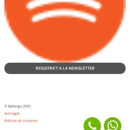
REGISTRA'T A LA NEWSLETTER
© Bailongu 2015.
Avís legal
Política de compres