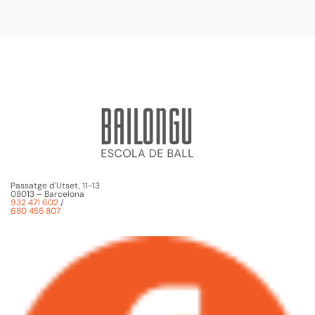
Passatge d'Utset, 11-13
08013 – Barcelona
932 471 602
/
680 455 807