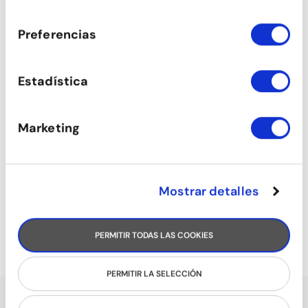
SAMBA I AXÉ
consentimiento
Preferencias
Estadística
Marketing
Mostrar detalles
RUMBA FLAMENCA
PERMITIR TODAS LAS COOKIES
PERMITIR LA SELECCIÓN