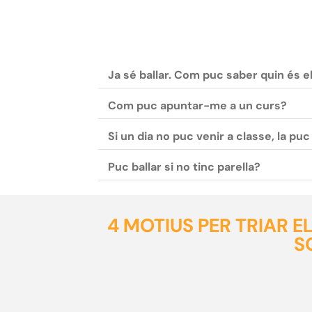
Ja sé ballar. Com puc saber quin és e
Com puc apuntar-me a un curs?
Si un dia no puc venir a classe, la pu
Puc ballar si no tinc parella?
4 MOTIUS PER TRIAR 
S