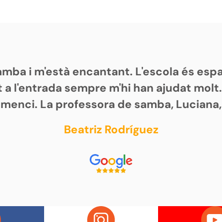
samba i m'està encantant. L'escola és es
 a l'entrada sempre m'hi han ajudat molt
omenci. La professora de samba, Luciana,
Beatriz Rodríguez