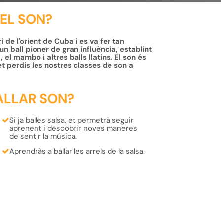
 EL SON?
 de l'orient de Cuba i es va fer tan
un ball pioner de gran influència, establint
, el mambo i altres balls llatins. El son és
et perdis les nostres classes de son a
ALLAR SON?
Si ja balles salsa, et permetrà seguir
aprenent i descobrir
noves maneres
de sentir la música
.
Aprendràs a ballar les
arrels
de la
salsa
.