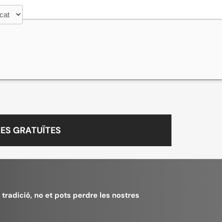
ES GRATUÏTES
a tradició, no et pots perdre les nostres