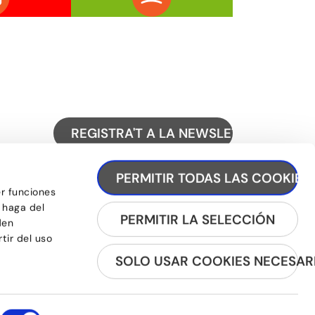
REGISTRA'T A LA NEWSLETTER
PERMITIR TODAS LAS COOKIES
er funciones
 haga del
PERMITIR LA SELECCIÓN
den
tir del uso
SOLO USAR COOKIES NECESAR