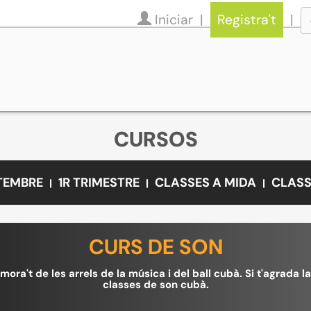
Iniciar
Registra't
CURSOS
ETEMBRE
1R TRIMESTRE
CLASSES A MIDA
CLASS
CURS DE SON
mora't de les arrels de la música i del ball cubà. Si t'agrada l
classes de son cubà.