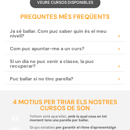
VEURE CURSOS DISPONIBLES
PREGUNTES MÉS FREQÜENTS
Ja sé ballar. Com puc saber quin és el meu
nivell?
>
Com puc apuntar-me a un curs?
>
Si un dia no puc venir a classe, la puc
recuperar?
>
Puc ballar si no tinc parella?
>
4 MOTIUS PER TRIAR ELS NOSTRES
CURSOS DE SON
Tothom està aparellat
, amb la qual cosa en tot
moment tens una parella per ballar.
Grups estables
per garantir el ritme d'aprenentatge