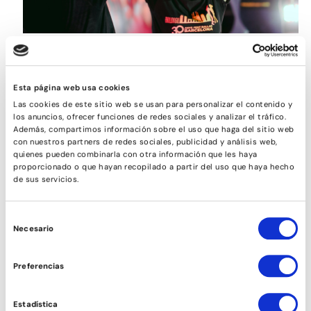
ROCK&ROLL
Esta página web usa cookies
Las cookies de este sitio web se usan para personalizar el contenido y
los anuncios, ofrecer funciones de redes sociales y analizar el tráfico.
Además, compartimos información sobre el uso que haga del sitio web
con nuestros partners de redes sociales, publicidad y análisis web,
quienes pueden combinarla con otra información que les haya
proporcionado o que hayan recopilado a partir del uso que haya hecho
de sus servicios.
Selección
Necesario
de
consentimiento
Preferencias
RODA CUBANA
Estadística