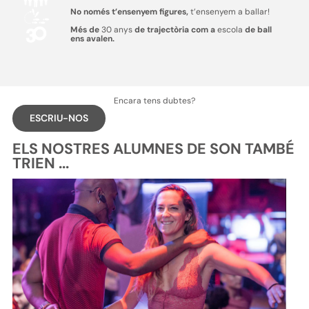
No només t’ensenyem figures,
t’ensenyem a ballar!
Més de
30 anys
de trajectòria com a
escola
de ball
ens avalen.
Encara tens dubtes?
ESCRIU-NOS
ELS NOSTRES ALUMNES DE SON TAMBÉ
TRIEN ...