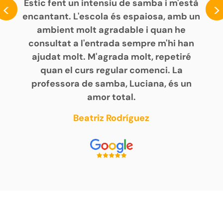
Estic fent un intensiu de samba i m'està
<
>
encantant. L'escola és espaiosa, amb un
ambient molt agradable i quan he
consultat a l'entrada sempre m'hi han
ajudat molt. M'agrada molt, repetiré
quan el curs regular comenci. La
professora de samba, Luciana, és un
amor total.
Beatriz Rodríguez