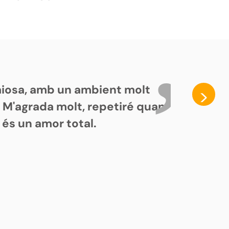
paiosa, amb un ambient molt
>
. M'agrada molt, repetiré quan
 és un amor total.