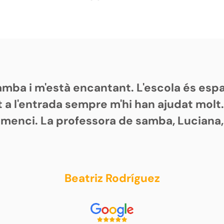
samba i m'està encantant. L'escola és es
 a l'entrada sempre m'hi han ajudat molt
omenci. La professora de samba, Luciana,
Beatriz Rodríguez