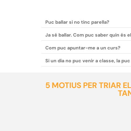
Puc ballar si no tinc parella?
Ja sé ballar. Com puc saber quin és e
Com puc apuntar-me a un curs?
Si un dia no puc venir a classe, la pu
5 MOTIUS PER TRIAR 
TA