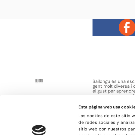
Bailongu és una esco
gent molt diversa i
el gust per aprendre 
manera de passar-h
sensacions.
Esta página web usa cooki
Las cookies de este sitio 
de redes sociales y analiz
sitio web con nuestros par