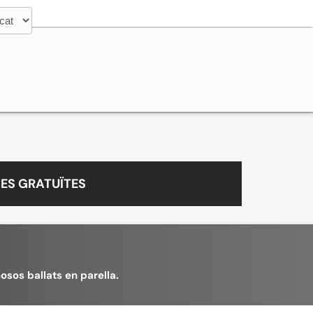
ES GRATUÏTES
osos ballats en parella.