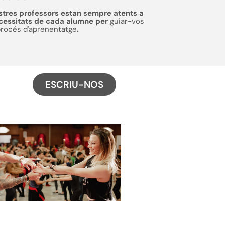
stres professors estan sempre atents a
ecessitats de cada alumne per
guiar-vos
procés d'aprenentatge
.
ESCRIU-NOS