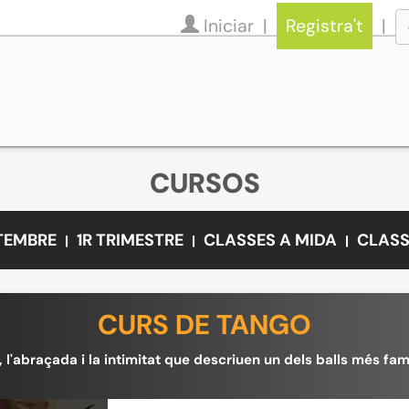
Iniciar
Registra't
CURSOS
ETEMBRE
1R TRIMESTRE
CLASSES A MIDA
CLASS
CURS DE TANGO
, l'abraçada i la intimitat que descriuen un dels balls més fam